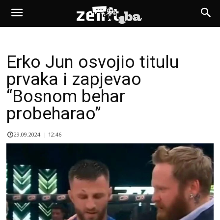
Erko Jun osvojio titulu
prvaka i zapjevao
“Bosnom behar
probeharao”
29.09.2024. | 12:46