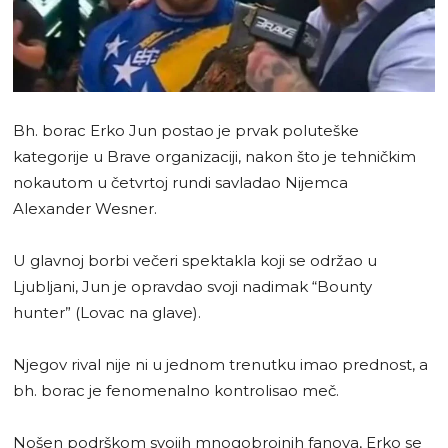
Bh. borac Erko Jun postao je prvak poluteške
kategorije u Brave organizaciji, nakon što je tehničkim
nokautom u četvrtoj rundi savladao Nijemca
Alexander Wesner.
U glavnoj borbi večeri spektakla koji se održao u
Ljubljani, Jun je opravdao svoji nadimak “Bounty
hunter” (Lovac na glave).
Njegov rival nije ni u jednom trenutku imao prednost, a
bh. borac je fenomenalno kontrolisao meč.
Nošen podrškom svojih mnogobrojnih fanova, Erko se