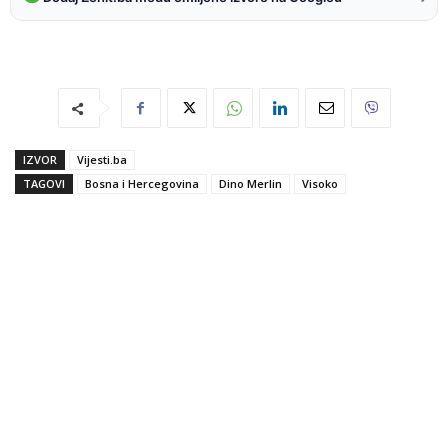
IZVOR
Vijesti.ba
TAGOVI
Bosna i Hercegovina
Dino Merlin
Visoko