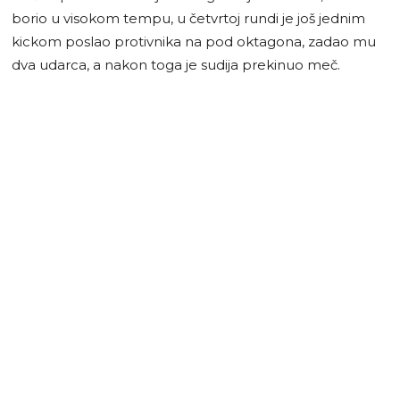
borio u visokom tempu, u četvrtoj rundi je još jednim
kickom poslao protivnika na pod oktagona, zadao mu
dva udarca, a nakon toga je sudija prekinuo meč.