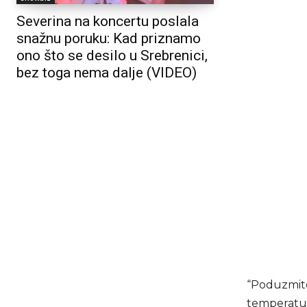
Severina na koncertu poslala
snažnu poruku: Kad priznamo
ono što se desilo u Srebrenici,
bez toga nema dalje (VIDEO)
“Poduzmite
temperature