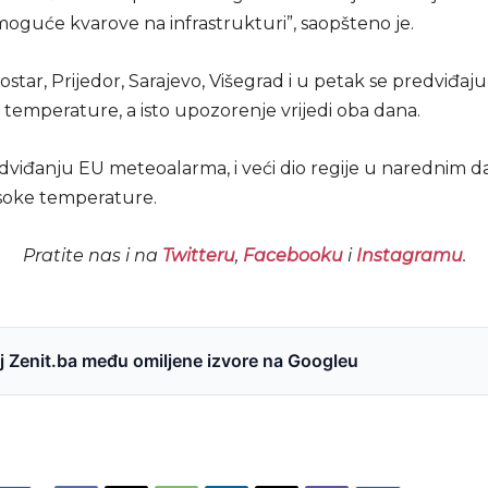
oguće kvarove na infrastrukturi”, saopšteno je.
ostar, Prijedor, Sarajevo, Višegrad i u petak se predviđaju
temperature, a isto upozorenje vrijedi oba dana.
viđanju EU meteoalarma, i veći dio regije u narednim 
soke temperature.
Pratite nas i na
Twitteru
,
Facebooku
i
Instagramu
.
 Zenit.ba među omiljene izvore na Googleu