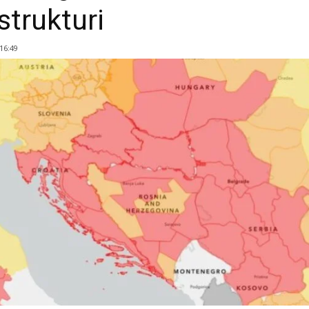
strukturi
 16:49