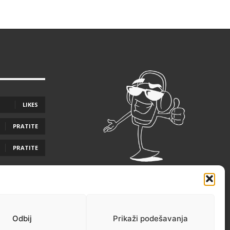
LIKES
PRATITE
PRATITE
Odbij
Prikaži podešavanja