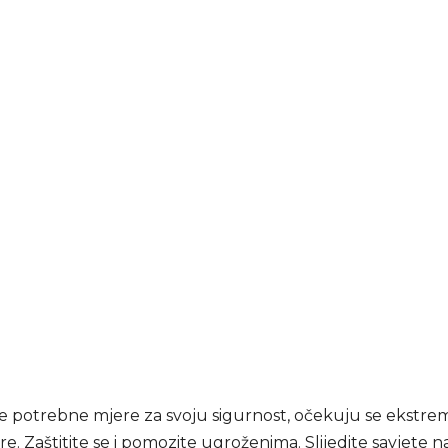
 potrebne mjere za svoju sigurnost, očekuju se ekstre
. Zaštitite se i pomozite ugroženima. Slijedite savjete n