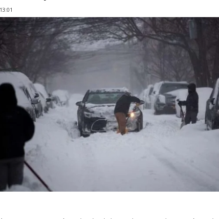
 13:01