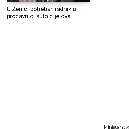
U Zenici potreban radnik u
prodavnici auto dijelova
Ministarstv