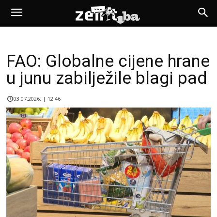
FAO: Globalne cijene hrane
u junu zabilježile blagi pad
03.07.2026. | 12:46