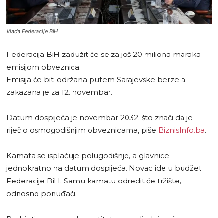
Vlada Federacije BiH
Federacija BiH zadužit će se za još 20 miliona maraka
emisijom obveznica.
Emisija će biti održana putem Sarajevske berze a
zakazana je za 12. novembar.
Datum dospijeća je novembar 2032. što znači da je
riječ o osmogodišnjim obveznicama, piše
BiznisInfo.ba
.
Kamata se isplaćuje polugodišnje, a glavnice
jednokratno na datum dospijeća. Novac ide u budžet
Federacije BiH. Samu kamatu odredit će tržište,
odnosno ponuđači.