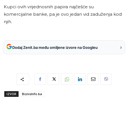
Kupci ovih vrijednosnih papira najčešće su
komercijalne banke, pa je ovo jedan vid zaduženja kod
njih.
›
Dodaj Zenit.ba među omiljene izvore na Googleu
IZVOR
BiznisInfo.ba