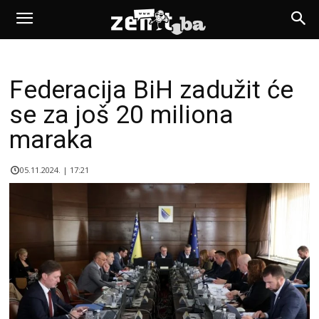
Federacija BiH zadužit će
se za još 20 miliona
maraka
05.11.2024. | 17:21