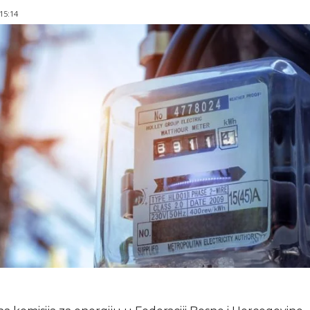
 15:14