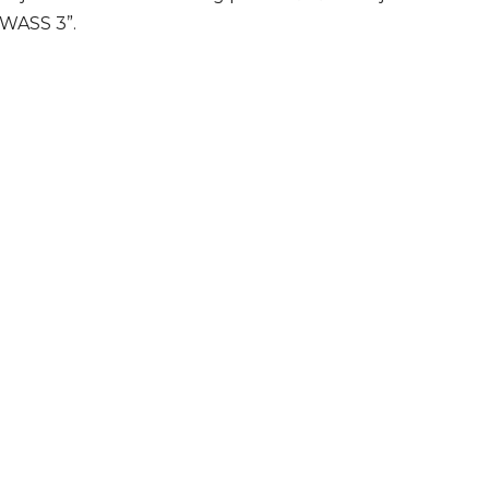
“WASS 3”.