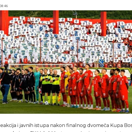
 08:46
akcija i javnih istupa nakon finalnog dvomeča Kupa Bos