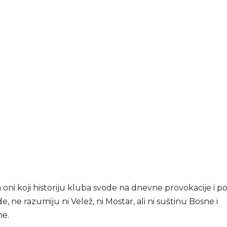
 oni koji historiju kluba svode na dnevne provokacije i po
, ne razumiju ni Velež, ni Mostar, ali ni suštinu Bosne i
ne.