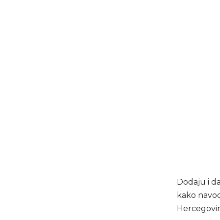
Dodaju i da
kako navode
Hercegovi