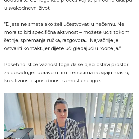
u svakodnevni život.
“Dijete ne smeta ako želi učestvovati u nečemu. Ne
mora to biti specifična aktivnost – možete učiti tokom
šetnje, spremanja ručka, razgovora… Najvažnije je
ostvariti kontakt, jer dijete uči gledajući u roditelja.”
Posebno ističe važnost toga da se djeci ostavi prostor
za dosadu, jer upravo u tim trenucima razvijaju maštu,
kreativnost i sposobnost samostalne igre.