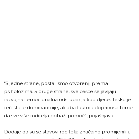
“S jedne strane, postali smo otvoreniji prema
psiholozima. S druge strane, sve češće se javljaju
razvojna i emocionalna odstupanja kod djece. Teško je
reći šta je dominantnije, ali oba faktora doprinose tome
da sve više roditelja potraži pomoć”, pojašnjava.
Dodaje da su se stavovi roditelja značajno promijenili u