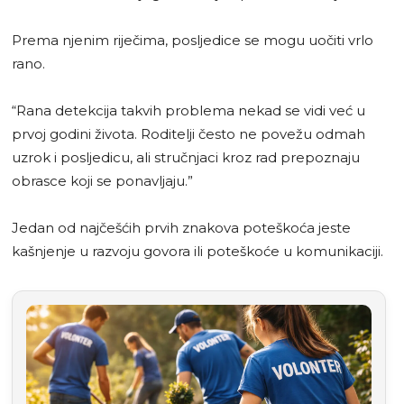
Prema njenim riječima, posljedice se mogu uočiti vrlo
rano.
“Rana detekcija takvih problema nekad se vidi već u
prvoj godini života. Roditelji često ne povežu odmah
uzrok i posljedicu, ali stručnjaci kroz rad prepoznaju
obrasce koji se ponavljaju.”
Jedan od najčešćih prvih znakova poteškoća jeste
kašnjenje u razvoju govora ili poteškoće u komunikaciji.