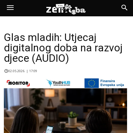
Glas mladih: Utjecaj
digitalnog doba na razvoj
djece (AUDIO)
02.05.2026. | 17:09