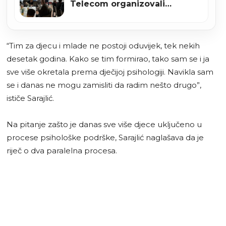
Telecom organizovali
druženje za korisnike
Penzionerskog doma
“Tim za djecu i mlade ne postoji oduvijek, tek nekih
desetak godina. Kako se tim formirao, tako sam se i ja
sve više okretala prema dječijoj psihologiji. Navikla sam
se i danas ne mogu zamisliti da radim nešto drugo”,
ističe Sarajlić.
Na pitanje zašto je danas sve više djece uključeno u
procese psihološke podrške, Sarajlić naglašava da je
riječ o dva paralelna procesa.