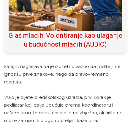
Glas mladih: Volontiranje kao ulaganje
u budućnost mladih (AUDIO)
Sarajlić naglašava da je izuzetno važno da roditelji ne
ignorišu prve znakove, nego da pravovremeno
reaguju.
“Ako je dijete predškolskog uzrasta, prvi korak je
pedijatar koji dalje upućuje prema koordinatoru i
našem timu. Individualni rad je neizbježan, ali ništa ne
može zamijeniti ulogu roditelja”, kaže ona.