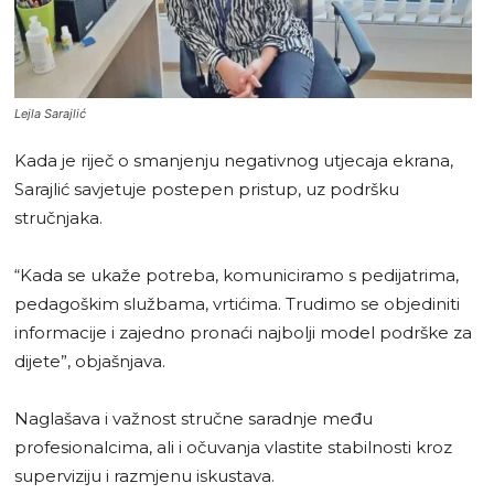
Lejla Sarajlić
Kada je riječ o smanjenju negativnog utjecaja ekrana,
Sarajlić savjetuje postepen pristup, uz podršku
stručnjaka.
“Kada se ukaže potreba, komuniciramo s pedijatrima,
pedagoškim službama, vrtićima. Trudimo se objediniti
informacije i zajedno pronaći najbolji model podrške za
dijete”, objašnjava.
Naglašava i važnost stručne saradnje među
profesionalcima, ali i očuvanja vlastite stabilnosti kroz
superviziju i razmjenu iskustava.