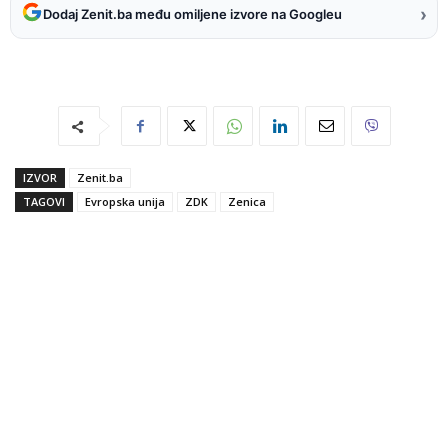
›
Dodaj Zenit.ba među omiljene izvore na Googleu
IZVOR
Zenit.ba
TAGOVI
Evropska unija
ZDK
Zenica