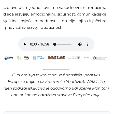
Upravo u tim jednostavnim, svakodnevnim trenucima
djeca razvijaju emocionalnu sigurnost, komunikacijske
vještine i osjećaj pripadnosti – temelje koji su ključni za
njihov zdrav razvoj i budućnost.
Ova emisija je kreirana uz finansijsku podršku
Evropske unije u okviru mreže YouthHub WB&T. Za
njen sadržaj isključivo je odgovorno udruženje Monitor i
ono nužno ne odražava stavove Evropske unije.