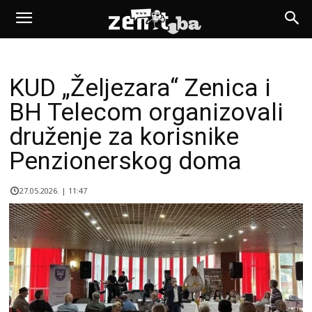
KUD „Željezara“ Zenica i
BH Telecom organizovali
druženje za korisnike
Penzionerskog doma
27.05.2026. | 11:47