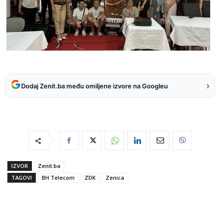
›
Dodaj Zenit.ba među omiljene izvore na Googleu
IZVOR
Zenit.ba
TAGOVI
BH Telecom
ZDK
Zenica