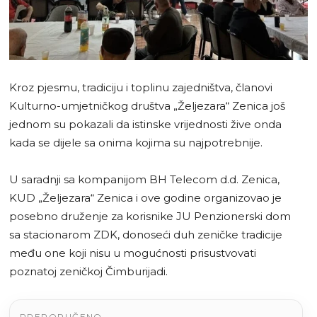
Kroz pjesmu, tradiciju i toplinu zajedništva, članovi
Kulturno-umjetničkog društva „Željezara“ Zenica još
jednom su pokazali da istinske vrijednosti žive onda
kada se dijele sa onima kojima su najpotrebnije.
U saradnji sa kompanijom BH Telecom d.d. Zenica,
KUD „Željezara“ Zenica i ove godine organizovao je
posebno druženje za korisnike JU Penzionerski dom
sa stacionarom ZDK, donoseći duh zeničke tradicije
među one koji nisu u mogućnosti prisustvovati
poznatoj zeničkoj Čimburijadi.
PREPORUČENO