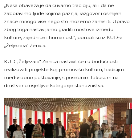
„Naša obaveza je da čuvamo tradiciju, ali i da ne
zaboravimo ljude kojima pažnja, razgovor i osmijeh
znače mnogo više nego što možemo zamisliti. Upravo
zbog toga nastavljamo graditi mostove između
kulture, zajednice i humanosti“, poručili su iz KUD-a
„Željezara“ Zenica.
KUD „Željezara“ Zenica nastavit će i u budućnosti
realizovati projekte koji promovišu kulturu, tradiciju i
međusobno poštovanje, s posebnim fokusom na
društveno osjetljive kategorije stanovništva.