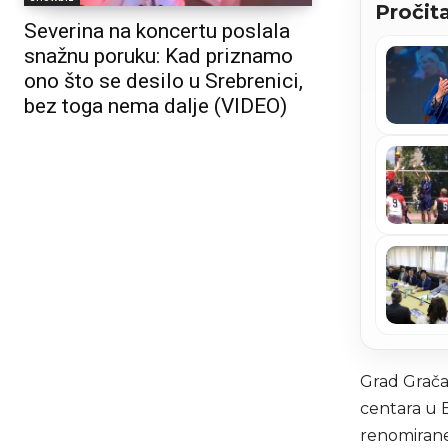
Pročita
Severina na koncertu poslala
snažnu poruku: Kad priznamo
ono što se desilo u Srebrenici,
bez toga nema dalje (VIDEO)
Grad Gračan
centara u 
renomirane