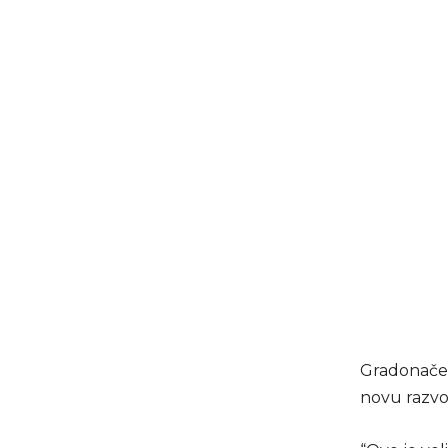
Gradonačel
novu razvo