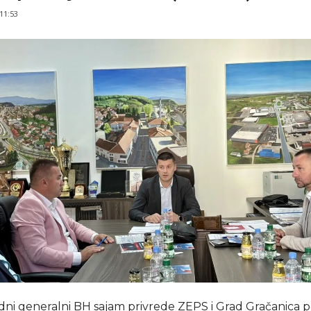
 11:53
i generalni BH sajam privrede ZEPS i Grad Gračanica po