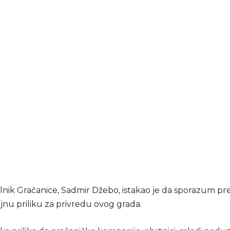
nik Gračanice, Sadmir Džebo, istakao je da sporazum pre
jnu priliku za privredu ovog grada.