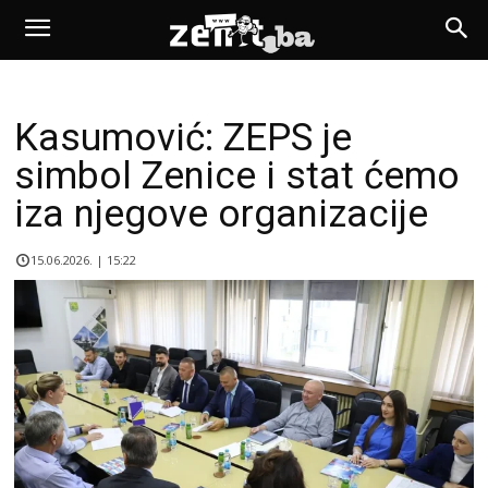
Kasumović: ZEPS je
simbol Zenice i stat ćemo
iza njegove organizacije
15.06.2026. | 15:22