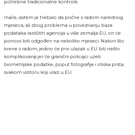
potrebne tradicionalne kontrole.
Inače, sistem je trebalo da počne s radom narednog
mjeseca, ali zbog problema u povezivanju baza
podataka različitih agencija u više zemalja EU, on će
ponovo biti odgođen na nekoliko mjeseci. Nakon što
krene s radom, jedino će prvi ulazak u EU biti nešto
komplikovaniji jer će granični policajci uzeti
biometrijske podatke, poput fotografije i otiska prsta
svakom vizitoru koji ulazi u EU.