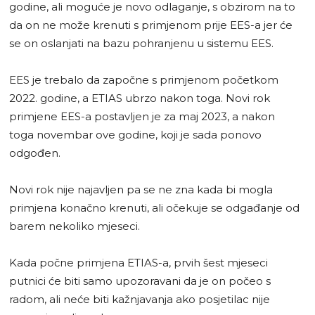
godine, ali moguće je novo odlaganje, s obzirom na to
da on ne može krenuti s primjenom prije EES-a jer će
se on oslanjati na bazu pohranjenu u sistemu EES.
EES je trebalo da započne s primjenom početkom
2022. godine, a ETIAS ubrzo nakon toga. Novi rok
primjene EES-a postavljen je za maj 2023, a nakon
toga novembar ove godine, koji je sada ponovo
odgođen.
Novi rok nije najavljen pa se ne zna kada bi mogla
primjena konačno krenuti, ali očekuje se odgađanje od
barem nekoliko mjeseci.
Kada počne primjena ETIAS-a, prvih šest mjeseci
putnici će biti samo upozoravani da je on počeo s
radom, ali neće biti kažnjavanja ako posjetilac nije