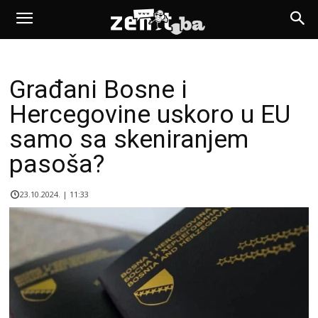
Građani Bosne i
Hercegovine uskoro u EU
samo sa skeniranjem
pasoša?
23.10.2024. | 11:33