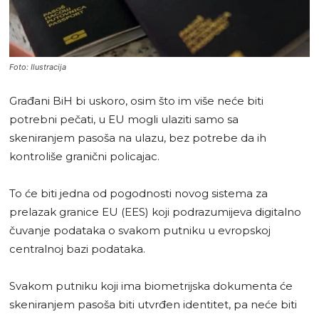
Foto: Ilustracija
Građani BiH bi uskoro, osim što im više neće biti
potrebni pečati, u EU mogli ulaziti samo sa
skeniranjem pasoša na ulazu, bez potrebe da ih
kontroliše granični policajac.
To će biti jedna od pogodnosti novog sistema za
prelazak granice EU (EES) koji podrazumijeva digitalno
čuvanje podataka o svakom putniku u evropskoj
centralnoj bazi podataka.
Svakom putniku koji ima biometrijska dokumenta će
skeniranjem pasoša biti utvrđen identitet, pa neće biti