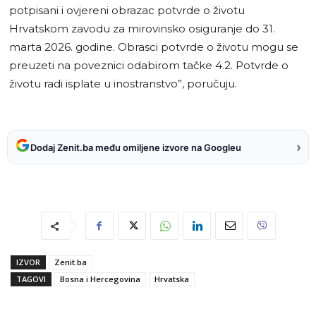
potpisani i ovjereni obrazac potvrde o životu
Hrvatskom zavodu za mirovinsko osiguranje do 31.
marta 2026. godine. Obrasci potvrde o životu mogu se
preuzeti na poveznici odabirom tačke 4.2. Potvrde o
životu radi isplate u inostranstvo”, poručuju.
›
Dodaj Zenit.ba među omiljene izvore na Googleu
IZVOR
Zenit.ba
TAGOVI
Bosna i Hercegovina
Hrvatska