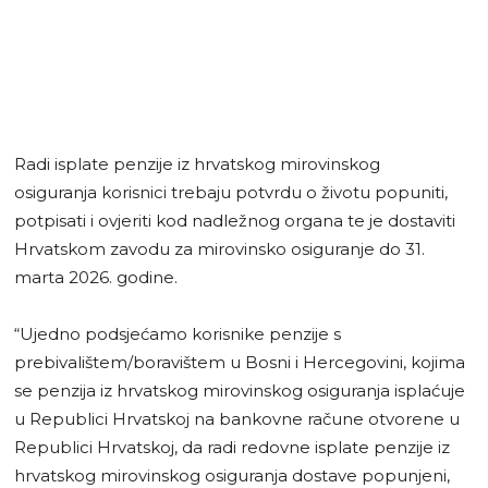
Radi isplate penzije iz hrvatskog mirovinskog
osiguranja korisnici trebaju potvrdu o životu popuniti,
potpisati i ovjeriti kod nadležnog organa te je dostaviti
Hrvatskom zavodu za mirovinsko osiguranje do 31.
marta 2026. godine.
“Ujedno podsjećamo korisnike penzije s
prebivalištem/boravištem u Bosni i Hercegovini, kojima
se penzija iz hrvatskog mirovinskog osiguranja isplaćuje
u Republici Hrvatskoj na bankovne račune otvorene u
Republici Hrvatskoj, da radi redovne isplate penzije iz
hrvatskog mirovinskog osiguranja dostave popunjeni,