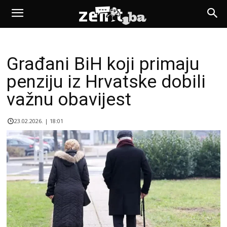
Građani BiH koji primaju
penziju iz Hrvatske dobili
važnu obavijest
23.02.2026. | 18:01