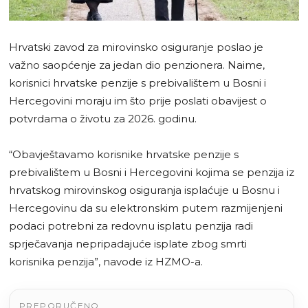
Hrvatski zavod za mirovinsko osiguranje poslao je
važno saopćenje za jedan dio penzionera. Naime,
korisnici hrvatske penzije s prebivalištem u Bosni i
Hercegovini moraju im što prije poslati obavijest o
potvrdama o životu za 2026. godinu.
“Obavještavamo korisnike hrvatske penzije s
prebivalištem u Bosni i Hercegovini kojima se penzija iz
hrvatskog mirovinskog osiguranja isplaćuje u Bosnu i
Hercegovinu da su elektronskim putem razmijenjeni
podaci potrebni za redovnu isplatu penzija radi
sprječavanja nepripadajuće isplate zbog smrti
korisnika penzija”, navode iz HZMO-a.
PREPORUČENO