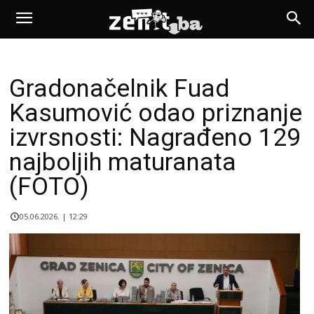
Gradonačelnik Fuad
Kasumović odao priznanje
izvrsnosti: Nagrađeno 129
najboljih maturanata
(FOTO)
05.06.2026. | 12:29