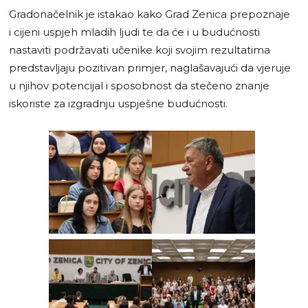
Gradonačelnik je istakao kako Grad Zenica prepoznaje
i cijeni uspjeh mladih ljudi te da će i u budućnosti
nastaviti podržavati učenike koji svojim rezultatima
predstavljaju pozitivan primjer, naglašavajući da vjeruje
u njihov potencijal i sposobnost da stečeno znanje
iskoriste za izgradnju uspješne budućnosti.