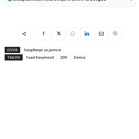
IZVOR
Saopštenje za javnost
TAGOVI
Fuad Kasumović
ZDK
Zenica