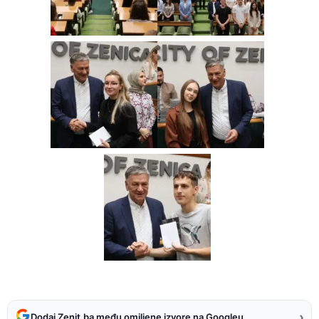
›
Dodaj Zenit.ba među omiljene izvore na Googleu