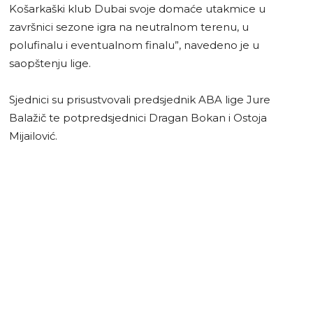
Košarkaški klub Dubai svoje domaće utakmice u
završnici sezone igra na neutralnom terenu, u
polufinalu i eventualnom finalu”, navedeno je u
saopštenju lige.
Sjednici su prisustvovali predsjednik ABA lige Jure
Balažič te potpredsjednici Dragan Bokan i Ostoja
Mijailović.