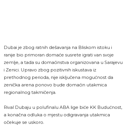
Dubai je zbog ratnih dešavanja na Bliskom istoku i
ranije bio primoran domaće susrete igrati van svoje
zemlje, a tada su domaćinstva organizovana u Sarajevu
i Zenici. Upravo zbog pozitivnih iskustava iz
prethodnog perioda, nije isključena mogućnost da
zenička arena ponovo bude domaćin utakmica
regionalnog takmičenja.
Rival Dubaju u polufinalu ABA lige biće KK Budućnost,
a konačna odluka o mjestu odigravanja utakmica
očekuje se uskoro.