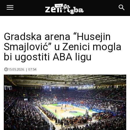
Gradska arena “Husejin
Smajlović” u Zenici mogla
bi ugostiti ABA ligu
15.05.2026. | 07:54