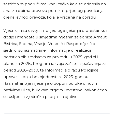
zaštićenim područjima, kao i tačka koja se odnosila na
analizu obima prevoza putnika i prijedlog povećanja
cijena javnog prevoza, koja je vraćena na doradu.
Vijećnici nisu usvojili ni prijedloge rješenja o prestanku i
dodjeli mandata u savjetima mjesnih zajednica Arnauti,
Bistrica, Starina, Vrselje, Vukotići i Raspotočje. Na
sjednici su razmatrane i informacije o realizaciji
podsticajnih sredstava za privredu u 2025. godini i
planu za 2026., Program razvoja zaštite i spašavanja za
period 2026–2030, te Informacija o radu Policijske
uprave i stanju bezbjednosti za 2025. godinu.
Razmatrano je i rješenje o dopuni odluke o novim
nazivima ulica, bulevara, trgova i mostova, nakon čega
su uslijedila vijećnička pitanja i inicijative.