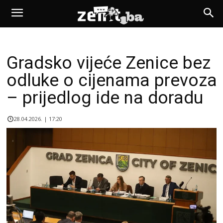
Gradsko vijeće Zenice bez
odluke o cijenama prevoza
– prijedlog ide na doradu
28.04.2026. | 17:20