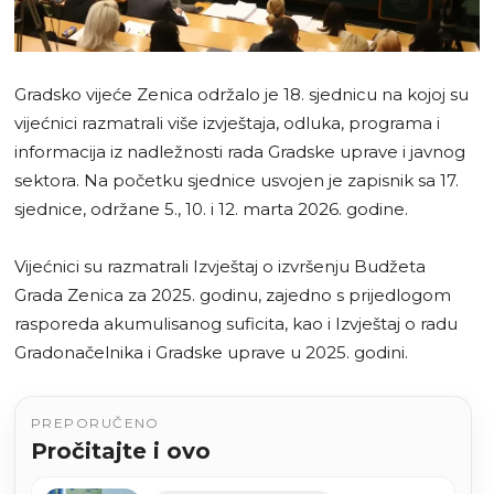
Gradsko vijeće Zenica održalo je 18. sjednicu na kojoj su
vijećnici razmatrali više izvještaja, odluka, programa i
informacija iz nadležnosti rada Gradske uprave i javnog
sektora. Na početku sjednice usvojen je zapisnik sa 17.
sjednice, održane 5., 10. i 12. marta 2026. godine.
Vijećnici su razmatrali Izvještaj o izvršenju Budžeta
Grada Zenica za 2025. godinu, zajedno s prijedlogom
rasporeda akumulisanog suficita, kao i Izvještaj o radu
Gradonačelnika i Gradske uprave u 2025. godini.
PREPORUČENO
Pročitajte i ovo