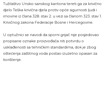
Tužilaštvo Unsko-sanskog kantona tereti ga za krivično
djelo Teška krivična djela protiv opće sigurnosti ljudi i
imovine iz člana 328. stav 2. u vezi sa članom 323. stav 1.
Krivičnog zakona Federacije Bosne i Hercegovine.
U optužnici se navodi da sporni grijač nije posjedovao
propisane oznake proizvođača niti potvrdu o
usklađenosti sa tehničkim standardima, dok je zbog
oštećenja zaštitnog voda postao izuzetno opasan za
korištenje.