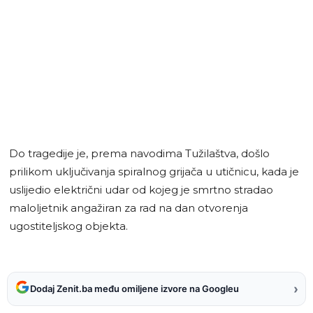
Do tragedije je, prema navodima Tužilaštva, došlo
prilikom uključivanja spiralnog grijača u utičnicu, kada je
uslijedio električni udar od kojeg je smrtno stradao
maloljetnik angažiran za rad na dan otvorenja
ugostiteljskog objekta.
›
Dodaj Zenit.ba među omiljene izvore na Googleu