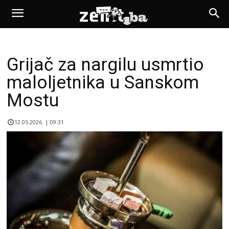
Grijač za nargilu usmrtio
maloljetnika u Sanskom
Mostu
12.05.2026. | 09:31