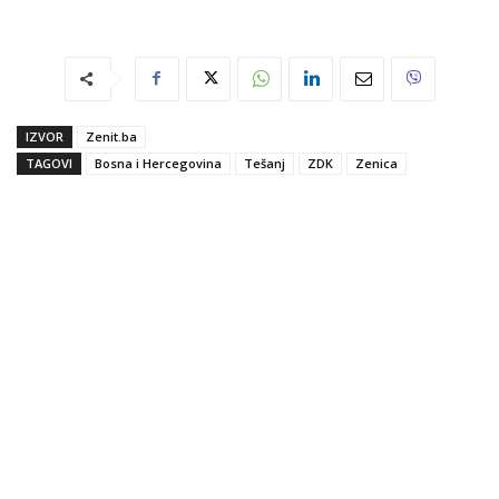
IZVOR
Zenit.ba
TAGOVI
Bosna i Hercegovina
Tešanj
ZDK
Zenica