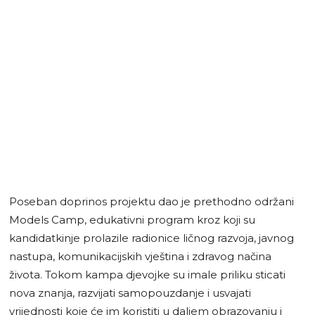
Poseban doprinos projektu dao je prethodno održani
Models Camp, edukativni program kroz koji su
kandidatkinje prolazile radionice ličnog razvoja, javnog
nastupa, komunikacijskih vještina i zdravog načina
života. Tokom kampa djevojke su imale priliku sticati
nova znanja, razvijati samopouzdanje i usvajati
vrijednosti koje će im koristiti u daljem obrazovanju i