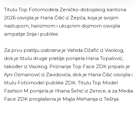
Titulu Top Fotomodela Zeničko-dobojskog kantona
2026 osvojila je Hana Čišić iz Žepča, koja je svojim
nastupom, harizmom i ukupnim dojmom osvojila
simpatije žirija i publike.
Za prvu pratilju izabrana je Vahida Džafić iz Visokog,
dok je titulu druge pratilje ponijela Hana Topalović,
također iz Visokog. Priznanje Top Face ZDK pripalo je
Ajni Osmanović iz Zavidovića, dok je Hana Čišić osvojila i
titulu Fotomodel publike ZDK. Titulu Top Model
Fashion M ponijela je Ilhana Šehić iz Zenice, a za Media
Face ZDK proglašena je Majla Mehanija iz Tešnja.