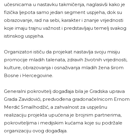
učesnicama u nastavku takmičenja, naglasivši kako je
fizička ljepota samo jedan segment uspjeha, dok su
obrazovanje, rad na sebi, karakter i znanje vrijednosti
koje imaju trajnu važnost i predstavljaju temelj svakog
istinskog uspjeha.
Organizatori ističu da projekat nastavlja svoju misiju
promocije mladih talenata, zdravih životnih vrijednosti,
kulture, obrazovanja i osnaživanja mladih žena širom
Bosne i Hercegovine.
Generalni pokrovitelj događaja bila je Gradska uprava
Grada Zavidovići, predvođena gradonačelnicom Ernom
Merdić Smailhodžić, a zahvalnost za uspješnu
realizaciju projekta upućena je brojnim partnerima,
pokroviteljima i medijskim kućama koje su podržale
organizaciju ovog događaja.