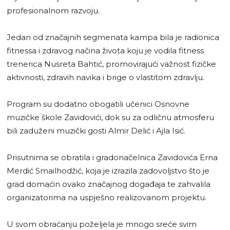
profesionalnom razvoju.
Jedan od značajnih segmenata kampa bila je radionica
fitnessa i zdravog načina života koju je vodila fitness
trenerica Nusreta Bahtić, promovirajući važnost fizičke
aktivnosti, zdravih navika i brige o vlastitom zdravlju.
Program su dodatno obogatili učenici Osnovne
muzičke škole Zavidovići, dok su za odličnu atmosferu
bili zaduženi muzički gosti Almir Delić i Ajla Isić.
Prisutnima se obratila i gradonačelnica Zavidovića Erna
Merdić Smailhodžić, koja je izrazila zadovoljstvo što je
grad domaćin ovako značajnog događaja te zahvalila
organizatorima na uspješno realizovanom projektu.
U svom obraćanju poželjela je mnogo sreće svim