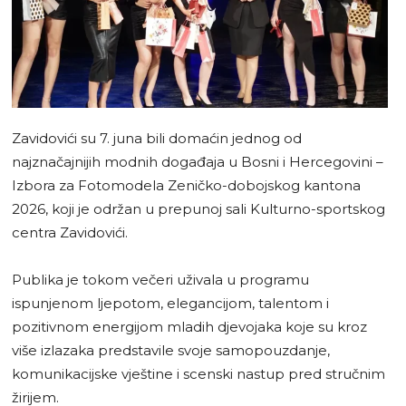
Zavidovići su 7. juna bili domaćin jednog od
najznačajnijih modnih događaja u Bosni i Hercegovini –
Izbora za Fotomodela Zeničko-dobojskog kantona
2026, koji je održan u prepunoj sali Kulturno-sportskog
centra Zavidovići.
Publika je tokom večeri uživala u programu
ispunjenom ljepotom, elegancijom, talentom i
pozitivnom energijom mladih djevojaka koje su kroz
više izlazaka predstavile svoje samopouzdanje,
komunikacijske vještine i scenski nastup pred stručnim
žirijem.