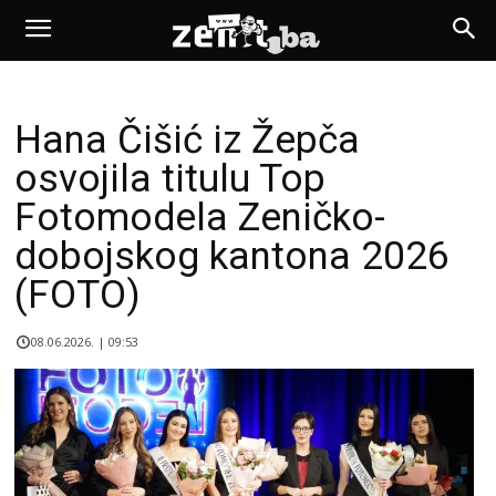
Hana Čišić iz Žepča
osvojila titulu Top
Fotomodela Zeničko-
dobojskog kantona 2026
(FOTO)
08.06.2026. | 09:53