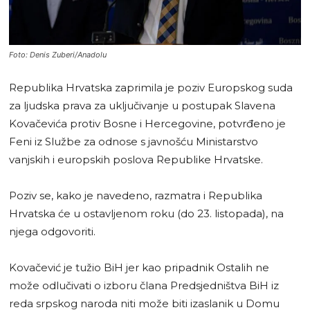
Foto: Denis Zuberi/Anadolu
Republika Hrvatska zaprimila je poziv Europskog suda
za ljudska prava za uključivanje u postupak Slavena
Kovačevića protiv Bosne i Hercegovine, potvrđeno je
Feni iz Službe za odnose s javnošću Ministarstvo
vanjskih i europskih poslova Republike Hrvatske.
Poziv se, kako je navedeno, razmatra i Republika
Hrvatska će u ostavljenom roku (do 23. listopada), na
njega odgovoriti.
Kovačević je tužio BiH jer kao pripadnik Ostalih ne
može odlučivati o izboru člana Predsjedništva BiH iz
reda srpskog naroda niti može biti izaslanik u Domu