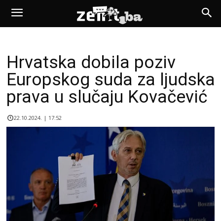
Hrvatska dobila poziv
Europskog suda za ljudska
prava u slučaju Kovačević
22.10.2024. | 17:52