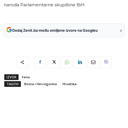
naroda Parlamentarne skupštine BiH.
›
Dodaj Zenit.ba među omiljene izvore na Googleu
IZVOR
Fena
TAGOVI
Bosna i Hercegovina
Hrvatska