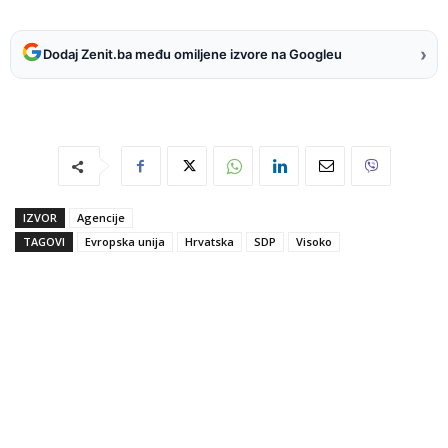
›
Dodaj Zenit.ba među omiljene izvore na Googleu
IZVOR
Agencije
TAGOVI
Evropska unija
Hrvatska
SDP
Visoko