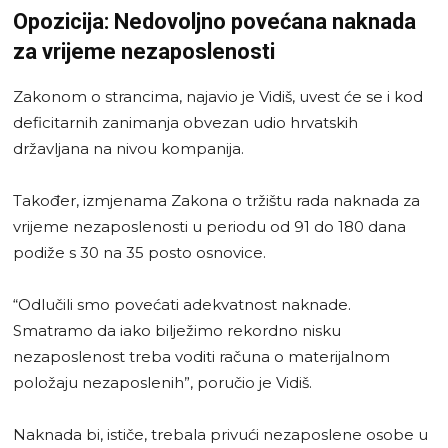
Opozicija: Nedovoljno povećana naknada
za vrijeme nezaposlenosti
Zakonom o strancima, najavio je Vidiš, uvest će se i kod
deficitarnih zanimanja obvezan udio hrvatskih
državljana na nivou kompanija.
Također, izmjenama Zakona o tržištu rada naknada za
vrijeme nezaposlenosti u periodu od 91 do 180 dana
podiže s 30 na 35 posto osnovice.
“Odlučili smo povećati adekvatnost naknade.
Smatramo da iako bilježimo rekordno nisku
nezaposlenost treba voditi računa o materijalnom
položaju nezaposlenih”, poručio je Vidiš.
Naknada bi, ističe, trebala privući nezaposlene osobe u