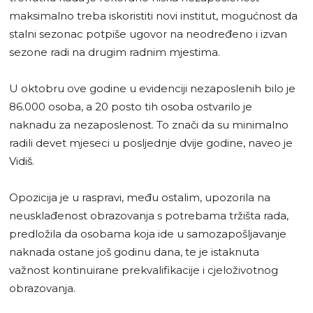
maksimalno treba iskoristiti novi institut, mogućnost da
stalni sezonac potpiše ugovor na neodređeno i izvan
sezone radi na drugim radnim mjestima.
U oktobru ove godine u evidenciji nezaposlenih bilo je
86.000 osoba, a 20 posto tih osoba ostvarilo je
naknadu za nezaposlenost. To znači da su minimalno
radili devet mjeseci u posljednje dvije godine, naveo je
Vidiš.
Opozicija je u raspravi, među ostalim, upozorila na
neusklađenost obrazovanja s potrebama tržišta rada,
predložila da osobama koja ide u samozapošljavanje
naknada ostane još godinu dana, te je istaknuta
važnost kontinuirane prekvalifikacije i cjeloživotnog
obrazovanja.