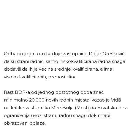
Odbacio je pritom tvrdnje zastupnice Dalije Orešković
da su strani radnici samo niskokvalificirana radna snaga
dodavši da ih je većina srednje kvalificirana, a ima i
visoko kvalificiranih, prenosi Hina.
Rast BDP-a od jednog postotnog boda znači
minimalno 20.000 novih radnih mjesta, kazao je Vidiš
na kritike zastupnika Mire Bulja (Most) da Hrvatska bez
ograničenja uvozi stranu radnu snagu dok mladi
obrazovani odlaze.