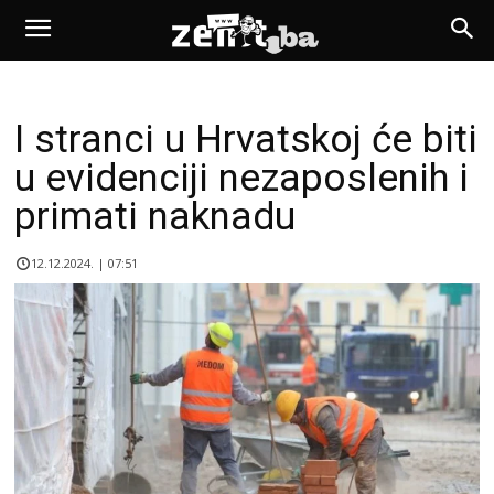
I stranci u Hrvatskoj će biti
u evidenciji nezaposlenih i
primati naknadu
12.12.2024. | 07:51