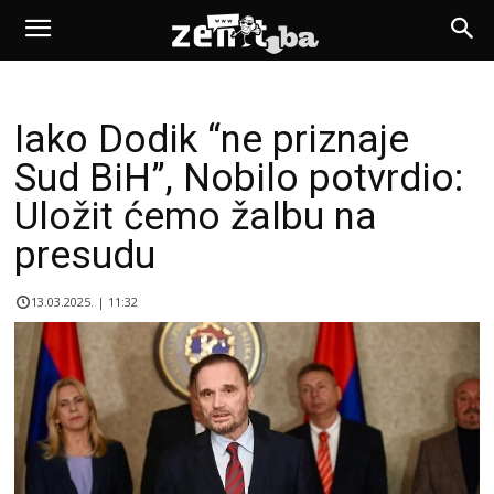
Iako Dodik “ne priznaje
Sud BiH”, Nobilo potvrdio:
Uložit ćemo žalbu na
presudu
13.03.2025. | 11:32