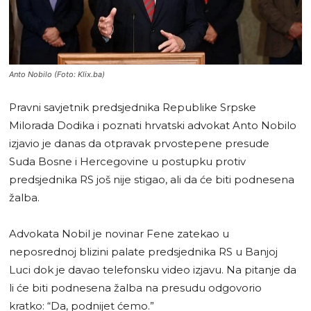
Anto Nobilo (Foto: Klix.ba)
Pravni savjetnik predsjednika Republike Srpske
Milorada Dodika i poznati hrvatski advokat Anto Nobilo
izjavio je danas da otpravak prvostepene presude
Suda Bosne i Hercegovine u postupku protiv
predsjednika RS još nije stigao, ali da će biti podnesena
žalba.
Advokata Nobil je novinar Fene zatekao u
neposrednoj blizini palate predsjednika RS u Banjoj
Luci dok je davao telefonsku video izjavu. Na pitanje da
li će biti podnesena žalba na presudu odgovorio
kratko: “Da, podnijet ćemo.”