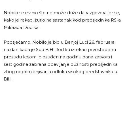
Nobilo se izvinio što ne može duže da razgovora jer se,
kako je rekao, žurio na sastanak kod predsjednika RS-a
Milorada Dodika.
Podsjećamo, Nobilo je bio u Banjoj Luci 26. februara,
na dan kada je Sud BiH Dodiku izrekao prvostepenu
presudu kojom je osuđen na godinu dana zatvora i
šest godina zabrana obavljanje dužnosti predsjednika
zbog neprimjenjivanja odluka visokog predstavnika u
BiH.