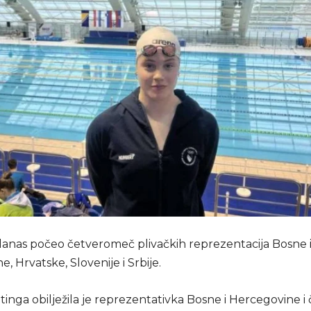
e danas počeo četveromeč plivačkih reprezentacija Bosne 
, Hrvatske, Slovenije i Srbije.
tinga obilježila je reprezentativka Bosne i Hercegovine i 