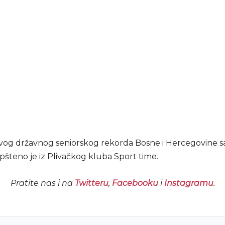
vog državnog seniorskog rekorda Bosne i Hercegovine sa
opšteno je iz Plivačkog kluba Sport time.
Pratite nas i na
Twitteru
,
Facebooku
i
Instagramu
.