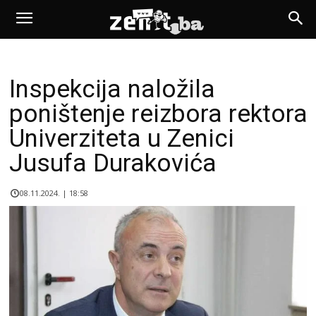
Inspekcija naložila
poništenje reizbora rektora
Univerziteta u Zenici
Jusufa Durakovića
08.11.2024. | 18:58