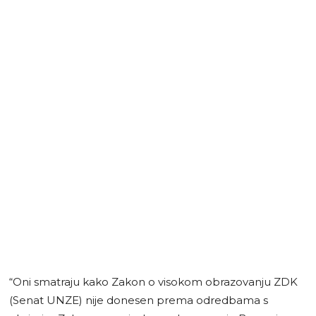
“Oni smatraju kako Zakon o visokom obrazovanju ZDK
(Senat UNZE) nije donesen prema odredbama s