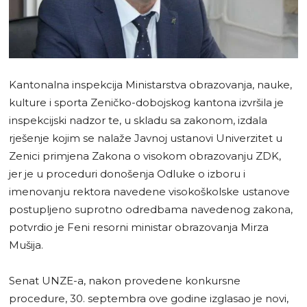
Kantonalna inspekcija Ministarstva obrazovanja, nauke,
kulture i sporta Zeničko-dobojskog kantona izvršila je
inspekcijski nadzor te, u skladu sa zakonom, izdala
rješenje kojim se nalaže Javnoj ustanovi Univerzitet u
Zenici primjena Zakona o visokom obrazovanju ZDK,
jer je u proceduri donošenja Odluke o izboru i
imenovanju rektora navedene visokoškolske ustanove
postupljeno suprotno odredbama navedenog zakona,
potvrdio je Feni resorni ministar obrazovanja Mirza
Mušija.
Senat UNZE-a, nakon provedene konkursne
procedure, 30. septembra ove godine izglasao je novi,