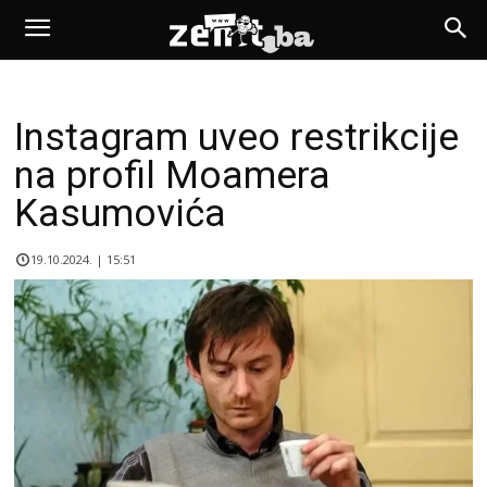
Instagram uveo restrikcije
na profil Moamera
Kasumovića
19.10.2024. | 15:51