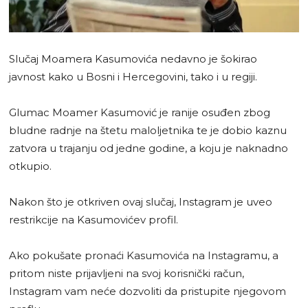
Slučaj Moamera Kasumovića nedavno je šokirao
javnost kako u Bosni i Hercegovini, tako i u regiji.
Glumac Moamer Kasumović je ranije osuđen zbog
bludne radnje na štetu maloljetnika te je dobio kaznu
zatvora u trajanju od jedne godine, a koju je naknadno
otkupio.
Nakon što je otkriven ovaj slučaj, Instagram je uveo
restrikcije na Kasumovićev profil.
Ako pokušate pronaći Kasumovića na Instagramu, a
pritom niste prijavljeni na svoj korisnički račun,
Instagram vam neće dozvoliti da pristupite njegovom