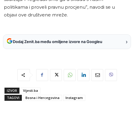
politikama i proveli pravnu procjenu”, navodi se u
objavi ove društvene mreže.
›
Dodaj Zenit.ba među omiljene izvore na Googleu
IZVOR
Vijesti.ba
TAGOVI
Bosna i Hercegovina
Instagram