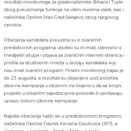
rezultati monitoringa za gradonačelnike Bihaća i Tuzle
zbog preuzimanja funkcija na višim nivoima vlasti, kao i
načelnika Općine Stari Grad Sarajevo zbog njegovog
opoziva.
Obećanja kandidata preuzeta su iz zvaničnih
predizbornih programa ukoliko su ih imali, odnosno iz
medijskih istupa i objava sa zvaničnih internet-stranica i
profila sa društvenih mreža u slučaju kandidata koji
nisu imali zvanični program. Finalni monitoring trajao je
do 23. augusta, a rezultati su objavljeni uoči početka
izborne kampanje s obzirom na činjenicu da se brojni
projekti u lokalnim zajednicama provode ili završavaju
upravo tokom izborne kampanje.
Najviše obećanja našlo se u predizbornom programu
načelnika Općine Travnik Kenana Dautovića (357), a