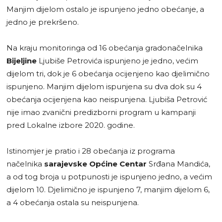
Manjim dijelom ostalo je ispunjeno jedno obećanje, a
jedno je prekršeno.
Na kraju monitoringa od 16 obećanja gradonačelnika
Bijeljine
Ljubiše Petrovića ispunjeno je jedno, većim
dijelom tri, dok je 6 obećanja ocijenjeno kao djelimično
ispunjeno. Manjim dijelom ispunjena su dva dok su 4
obećanja ocijenjena kao neispunjena. Ljubiša Petrović
nije imao zvanični predizborni program u kampanji
pred Lokalne izbore 2020. godine.
Istinomjer je pratio i 28 obećanja iz programa
načelnika
sarajevske Općine Centar
Srđana Mandića,
a od tog broja u potpunosti je ispunjeno jedno, a većim
dijelom 10. Djelimično je ispunjeno 7, manjim dijelom 6,
a 4 obećanja ostala su neispunjena.