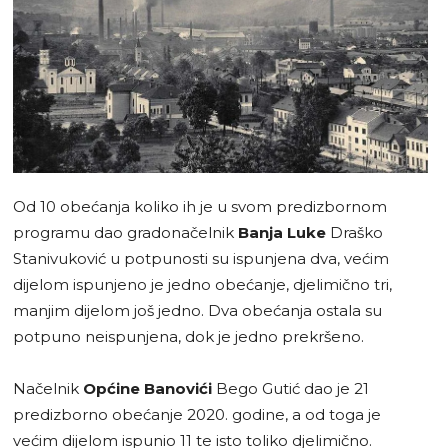
Od 10 obećanja koliko ih je u svom predizbornom
programu dao gradonačelnik
Banja Luke
Draško
Stanivuković u potpunosti su ispunjena dva, većim
dijelom ispunjeno je jedno obećanje, djelimično tri,
manjim dijelom još jedno. Dva obećanja ostala su
potpuno neispunjena, dok je jedno prekršeno.
Načelnik
Općine Banovići
Bego Gutić dao je 21
predizborno obećanje 2020. godine, a od toga je
većim dijelom ispunio 11 te isto toliko djelimično.