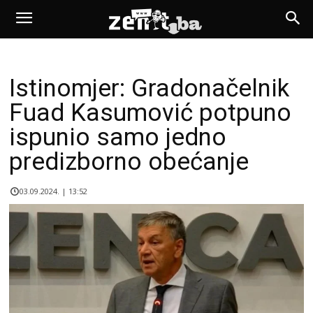
Istinomjer: Gradonačelnik
Fuad Kasumović potpuno
ispunio samo jedno
predizborno obećanje
03.09.2024. | 13:52