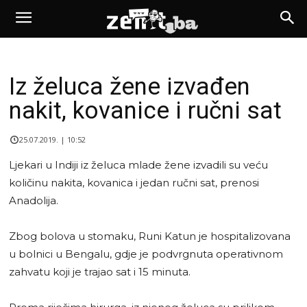
Iz želuca žene izvađen
nakit, kovanice i ručni sat
25.07.2019. | 10:52
Ljekari u Indiji iz želuca mlade žene izvadili su veću
količinu nakita, kovanica i jedan ručni sat, prenosi
Anadolija.
Zbog bolova u stomaku, Runi Katun je hospitalizovana
u bolnici u Bengalu, gdje je podvrgnuta operativnom
zahvatu koji je trajao sat i 15 minuta.