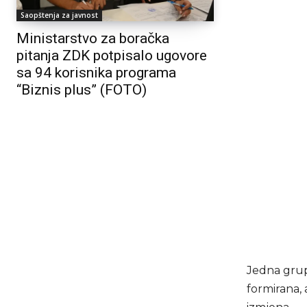
Saopštenja za javnost
Ministarstvo za boračka
pitanja ZDK potpisalo ugovore
sa 94 korisnika programa
“Biznis plus” (FOTO)
Jedna grup
formirana, 