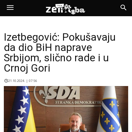
Izetbegović: Pokušavaju
da dio BiH naprave
Srbijom, slično rade i u
Crnoj Gori
21.10.2024. | 07:56