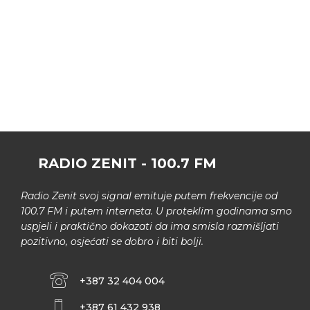
RADIO ZENIT - 100.7 FM
Radio Zenit svoj signal emituje putem frekvencije od
100.7 FM i putem interneta. U proteklim godinama smo
uspjeli i praktično dokazati da ima smisla razmišljati
pozitivno, osjećati se dobro i biti bolji.
+387 32 404 004
+387 61 432 938