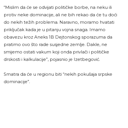
“Mislim da će se odvijati političke borbe, na neku ili
protiv neke dominacije, ali ne bih rekao da će tu doći
do nekih težih problema. Naravno, moramo hvatati
priključak kada je u pitanju vojna snaga. Imamo
obavezu kroz Aneks 1B Dejtonskog sporazuma da
pratimo ovo što rade susjedne zemlje. Dakle, ne
smijemo ostati vakum koji onda privlači i političke
drskosti i kalkulacije”, pojasnio je Izetbegović.
Smatra da će u regionu biti “nekih pokušaja srpske
dominacije”.