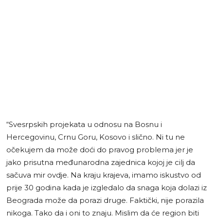
“Svesrpskih projekata u odnosu na Bosnu i
Hercegovinu, Crnu Goru, Kosovo i slično. Ni tu ne
očekujem da može doći do pravog problema jer je
jako prisutna međunarodna zajednica kojoj je cilj da
sačuva mir ovdje. Na kraju krajeva, imamo iskustvo od
prije 30 godina kada je izgledalo da snaga koja dolazi iz
Beograda može da porazi druge. Faktički, nije porazila
nikoga. Tako da i oni to znaju. Mislim da će region biti