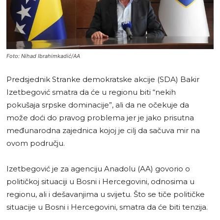
Foto: Nihad Ibrahimkadić/AA
Predsjednik Stranke demokratske akcije (SDA) Bakir
Izetbegović smatra da će u regionu biti “nekih
pokušaja srpske dominacije”, ali da ne očekuje da
može doći do pravog problema jer je jako prisutna
međunarodna zajednica kojoj je cilj da sačuva mir na
ovom području.
Izetbegović je za agenciju Anadolu (AA) govorio o
političkoj situaciji u Bosni i Hercegovini, odnosima u
regionu, ali i dešavanjima u svijetu. Što se tiče političke
situacije u Bosni i Hercegovini, smatra da će biti tenzija.