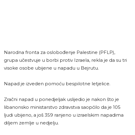
Narodna fronta za oslobođenje Palestine (PFLP),
grupa učestvuje u borbi protiv Izraela, rekla je da su tri
visoke osobe ubijene u napadu u Bejrutu.
Napad je izveden pomoću bespilotne letjelice.
Zračni napad u ponedjeljak uslijedio je nakon što je
libanonsko ministarstvo zdravstva saopćilo da je 105
ljudi ubijeno, a još 359 ranjeno u izraelskim napadima
diljem zemlje u nedjelju.