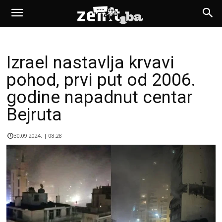
Izrael nastavlja krvavi
pohod, prvi put od 2006.
godine napadnut centar
Bejruta
30.09.2024. | 08:28