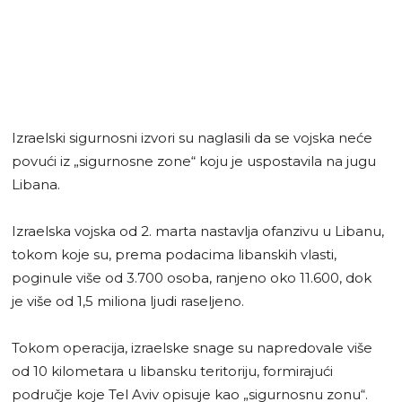
Izraelski sigurnosni izvori su naglasili da se vojska neće
povući iz „sigurnosne zone“ koju je uspostavila na jugu
Libana.
Izraelska vojska od 2. marta nastavlja ofanzivu u Libanu,
tokom koje su, prema podacima libanskih vlasti,
poginule više od 3.700 osoba, ranjeno oko 11.600, dok
je više od 1,5 miliona ljudi raseljeno.
Tokom operacija, izraelske snage su napredovale više
od 10 kilometara u libansku teritoriju, formirajući
područje koje Tel Aviv opisuje kao „sigurnosnu zonu“.