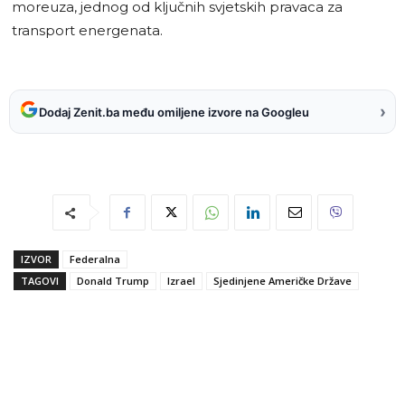
moreuza, jednog od ključnih svjetskih pravaca za
transport energenata.
›
Dodaj Zenit.ba među omiljene izvore na Googleu
IZVOR
Federalna
TAGOVI
Donald Trump
Izrael
Sjedinjene Američke Države