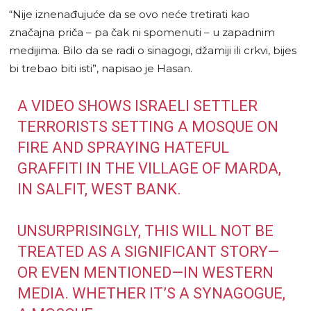
“Nije iznenađujuće da se ovo neće tretirati kao
značajna priča – pa čak ni spomenuti – u zapadnim
medijima. Bilo da se radi o sinagogi, džamiji ili crkvi, bijes
bi trebao biti isti”, napisao je Hasan.
A VIDEO SHOWS ISRAELI SETTLER
TERRORISTS SETTING A MOSQUE ON
FIRE AND SPRAYING HATEFUL
GRAFFITI IN THE VILLAGE OF MARDA,
IN SALFIT, WEST BANK.
UNSURPRISINGLY, THIS WILL NOT BE
TREATED AS A SIGNIFICANT STORY—
OR EVEN MENTIONED—IN WESTERN
MEDIA. WHETHER IT’S A SYNAGOGUE,