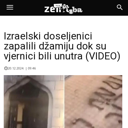
Izraelski doseljenici
zapalili džamiju dok su
vjernici bili unutra (VIDEO)
20.12.2024. | 09:46