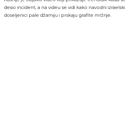
desio incident, a na videu se vidi kako navodni izraelski
doseljenici pale džamiju i prskaju grafite mržnje.