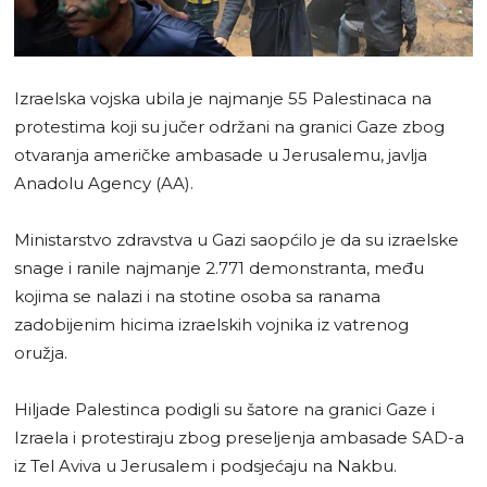
Izraelska vojska ubila je najmanje 55 Palestinaca na
protestima koji su jučer održani na granici Gaze zbog
otvaranja američke ambasade u Jerusalemu, javlja
Anadolu Agency (AA).
Ministarstvo zdravstva u Gazi saopćilo je da su izraelske
snage i ranile najmanje 2.771 demonstranta, među
kojima se nalazi i na stotine osoba sa ranama
zadobijenim hicima izraelskih vojnika iz vatrenog
oružja.
Hiljade Palestinca podigli su šatore na granici Gaze i
Izraela i protestiraju zbog preseljenja ambasade SAD-a
iz Tel Aviva u Jerusalem i podsjećaju na Nakbu.