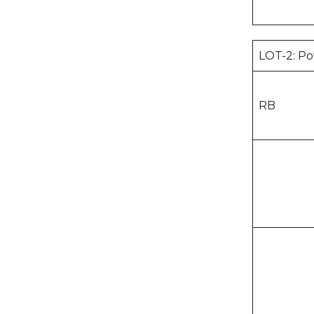
LOT-2: Po
RB