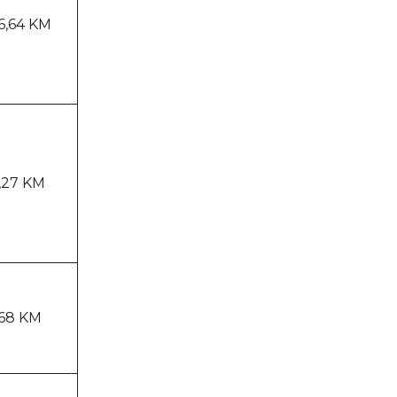
6,64 KM
,27 KM
,68 KM