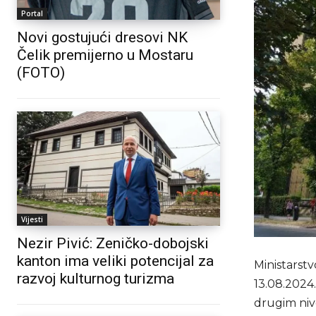
Portal
Novi gostujući dresovi NK
Čelik premijerno u Mostaru
(FOTO)
Vijesti
Nezir Pivić: Zeničko-dobojski
kanton ima veliki potencijal za
Ministarstv
razvoj kulturnog turizma
13.08.2024.
drugim nivo