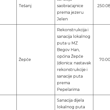
Tešanj
saobraćajnice
250.08
prema jezeru
Jelen
Rekonstrukcija i
sanacija lokalnog
puta u MZ
Begov Han,
općina Žepče
Žepče
70.00
(dionica: nastavak
rekonstrukcije i
sanacije puta
prema
Pepelarima
Sanacija dijela
lokalnog puta