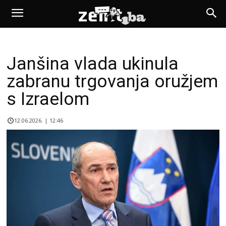
Janšina vlada ukinula
zabranu trgovanja oružjem
s Izraelom
12.06.2026. | 12:46