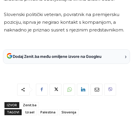
Slovenski politički veteran, povratnik na premijersku
poziciju, isprva je negirao kontakt s kompanijom, a
naknadno je priznao susret s njezinim predstavnikom.
›
Dodaj Zenit.ba među omiljene izvore na Googleu
IZVOR
Zenit.ba
TAGOVI
Izrael
Palestina
Slovenija