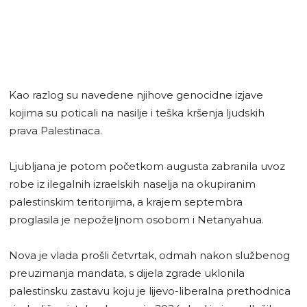
Kao razlog su navedene njihove genocidne izjave
kojima su poticali na nasilje i teška kršenja ljudskih
prava Palestinaca.
Ljubljana je potom početkom augusta zabranila uvoz
robe iz ilegalnih izraelskih naselja na okupiranim
palestinskim teritorijima, a krajem septembra
proglasila je nepoželjnom osobom i Netanyahua.
Nova je vlada prošli četvrtak, odmah nakon službenog
preuzimanja mandata, s dijela zgrade uklonila
palestinsku zastavu koju je lijevo-liberalna prethodnica