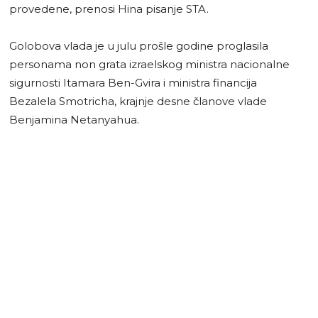
provedene, prenosi Hina pisanje STA.
Golobova vlada je u julu prošle godine proglasila
personama non grata izraelskog ministra nacionalne
sigurnosti Itamara Ben-Gvira i ministra financija
Bezalela Smotricha, krajnje desne članove vlade
Benjamina Netanyahua.