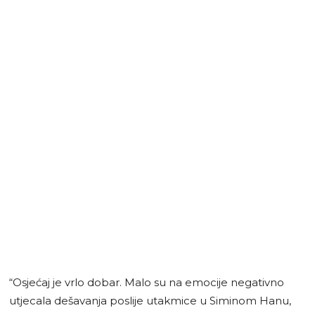
“Osjećaj je vrlo dobar. Malo su na emocije negativno
utjecala dešavanja poslije utakmice u Siminom Hanu,