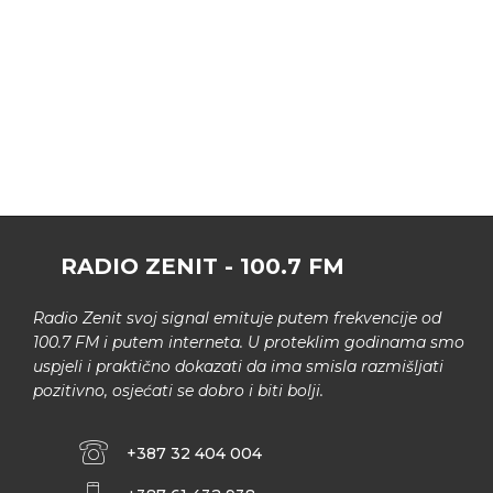
RADIO ZENIT - 100.7 FM
Radio Zenit svoj signal emituje putem frekvencije od
100.7 FM i putem interneta. U proteklim godinama smo
uspjeli i praktično dokazati da ima smisla razmišljati
pozitivno, osjećati se dobro i biti bolji.
+387 32 404 004