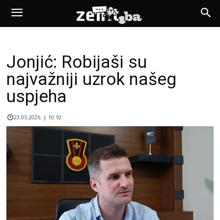
Jonjić: Robijaši su
najvažniji uzrok našeg
uspjeha
23.05.2026. | 10:10