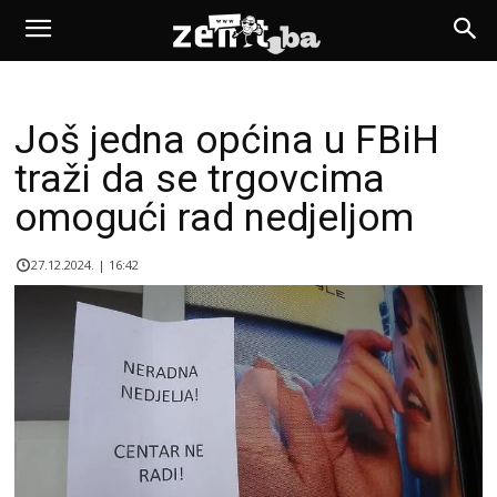
Još jedna općina u FBiH
traži da se trgovcima
omogući rad nedjeljom
27.12.2024. | 16:42