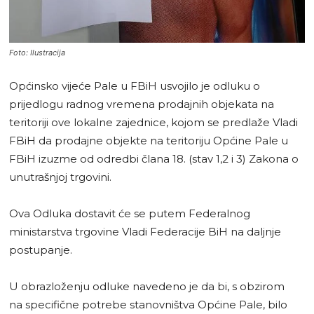
Foto: Ilustracija
Općinsko vijeće Pale u FBiH usvojilo je odluku o
prijedlogu radnog vremena prodajnih objekata na
teritoriji ove lokalne zajednice, kojom se predlaže Vladi
FBiH da prodajne objekte na teritoriju Općine Pale u
FBiH izuzme od odredbi člana 18. (stav 1,2 i 3) Zakona o
unutrašnjoj trgovini.
Ova Odluka dostavit će se putem Federalnog
ministarstva trgovine Vladi Federacije BiH na daljnje
postupanje.
U obrazloženju odluke navedeno je da bi, s obzirom
na specifične potrebe stanovništva Općine Pale, bilo