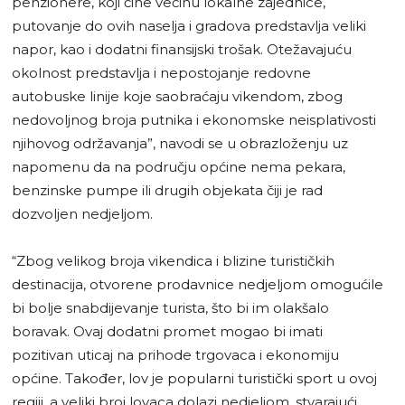
penzionere, koji čine većinu lokalne zajednice,
putovanje do ovih naselja i gradova predstavlja veliki
napor, kao i dodatni finansijski trošak. Otežavajuću
okolnost predstavlja i nepostojanje redovne
autobuske linije koje saobraćaju vikendom, zbog
nedovoljnog broja putnika i ekonomske neisplativosti
njihovog održavanja”, navodi se u obrazloženju uz
napomenu da na području općine nema pekara,
benzinske pumpe ili drugih objekata čiji je rad
dozvoljen nedjeljom.
“Zbog velikog broja vikendica i blizine turističkih
destinacija, otvorene prodavnice nedjeljom omogućile
bi bolje snabdijevanje turista, što bi im olakšalo
boravak. Ovaj dodatni promet mogao bi imati
pozitivan uticaj na prihode trgovaca i ekonomiju
općine. Također, lov je popularni turistički sport u ovoj
regiji, a veliki broj lovaca dolazi nedjeljom, stvarajući