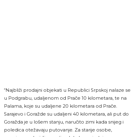
“Najbliži prodajni objekati u Republici Srpskoj nalaze se
u Podgrabu, udaljenom od Prače 10 kilometara, te na
Palama, koje su udaljene 20 kilometara od Prače.
Sarajevo i Goražde su udaljeni 40 kilometara, ali put do
Goražda je u lošem stanju, naručito zimi kada snijeg i
poledica otežavaju putovanje. Za starije osobe,