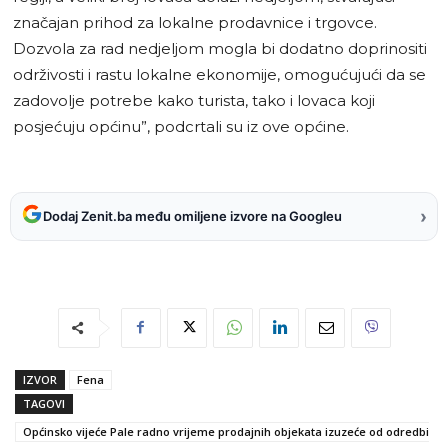
značajan prihod za lokalne prodavnice i trgovce.
Dozvola za rad nedjeljom mogla bi dodatno doprinositi
održivosti i rastu lokalne ekonomije, omogućujući da se
zadovolje potrebe kako turista, tako i lovaca koji
posjećuju općinu”, podcrtali su iz ove općine.
›
Dodaj Zenit.ba među omiljene izvore na Googleu
IZVOR
Fena
TAGOVI
Općinsko vijeće Pale radno vrijeme prodajnih objekata izuzeće od odredbi