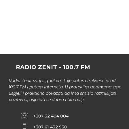
RADIO ZENIT - 100.7 FM
Radio Zenit svoj signal emituje putem frekvencije od
100.7 FM i putem interneta. U proteklim godinama smo
uspjeli i praktično dokazati da ima smisla razmišljati
pozitivno, osjećati se dobro i biti bolji.
+387 32 404 004
+387 61 432 938