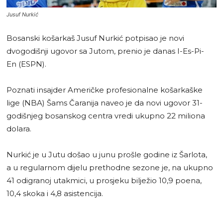
Jusuf Nurkić
Bosanski košarkaš Jusuf Nurkić potpisao je novi
dvogodišnji ugovor sa Jutom, prenio je danas I-Es-Pi-
En (ESPN).
Poznati insajder Američke profesionalne košarkaške
lige (NBA) Šams Čaranija naveo je da novi ugovor 31-
godišnjeg bosanskog centra vredi ukupno 22 miliona
dolara.
Nurkić je u Jutu došao u junu prošle godine iz Šarlota,
a u regularnom dijelu prethodne sezone je, na ukupno
41 odigranoj utakmici, u prosjeku bilježio 10,9 poena,
10,4 skoka i 4,8 asistencija.