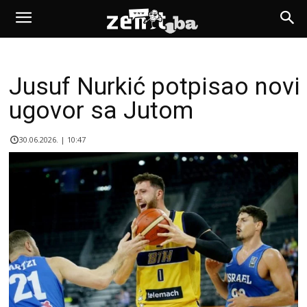
Jusuf Nurkić potpisao novi
ugovor sa Jutom
30.06.2026. | 10:47