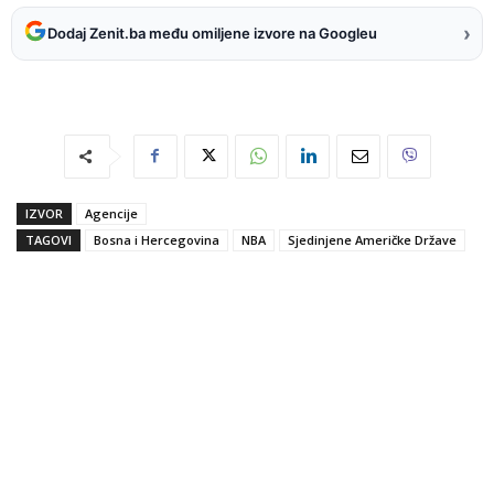
›
Dodaj Zenit.ba među omiljene izvore na Googleu
IZVOR
Agencije
TAGOVI
Bosna i Hercegovina
NBA
Sjedinjene Američke Države