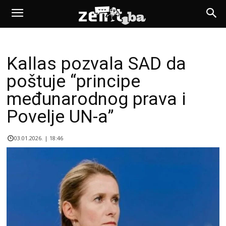
Kallas pozvala SAD da
poštuje “principe
međunarodnog prava i
Povelje UN-a”
03.01.2026. | 18:46