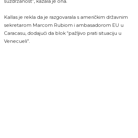
suzdržanost”, kazala je ona.
Kallas je rekla da je razgovarala s američkim državnim
sekretarom Marcom Rubiom i ambasadorom EU u
Caracasu, dodajući da blok “pažljivo prati situaciju u
Venecueli”.