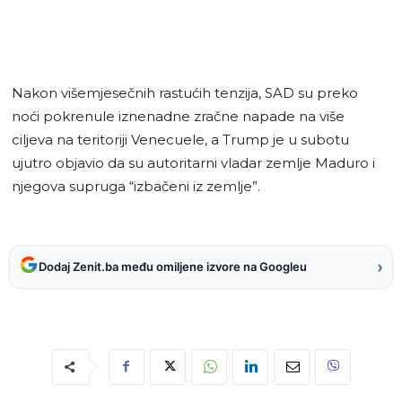
Nakon višemjesečnih rastućih tenzija, SAD su preko
noći pokrenule iznenadne zračne napade na više
ciljeva na teritoriji Venecuele, a Trump je u subotu
ujutro objavio da su autoritarni vladar zemlje Maduro i
njegova supruga “izbačeni iz zemlje”.
›
Dodaj Zenit.ba među omiljene izvore na Googleu