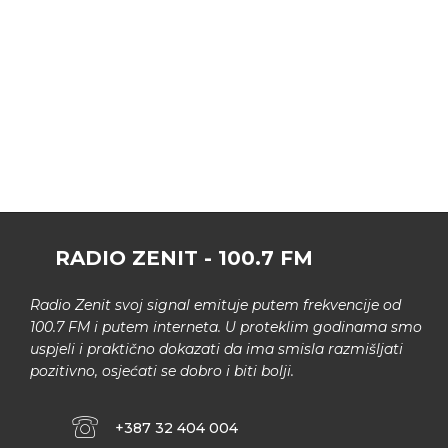
RADIO ZENIT - 100.7 FM
Radio Zenit svoj signal emituje putem frekvencije od
100.7 FM i putem interneta. U proteklim godinama smo
uspjeli i praktično dokazati da ima smisla razmišljati
pozitivno, osjećati se dobro i biti bolji.
+387 32 404 004