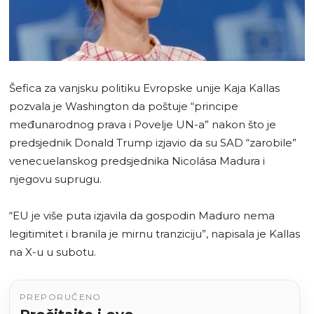
Šefica za vanjsku politiku Evropske unije Kaja Kallas
pozvala je Washington da poštuje “principe
međunarodnog prava i Povelje UN-a” nakon što je
predsjednik Donald Trump izjavio da su SAD “zarobile”
venecuelanskog predsjednika Nicolása Madura i
njegovu suprugu.
“EU je više puta izjavila da gospodin Maduro nema
legitimitet i branila je mirnu tranziciju”, napisala je Kallas
na X-u u subotu.
PREPORUČENO