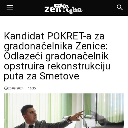
Kandidat POKRET-a za
gradonačelnika Zenice:
Odlazeći gradonačelnik
opstruira rekonstrukciju
puta za Smetove
25.09.2024. | 16:35