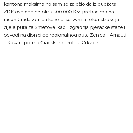
kantona maksimalno sam se založio da iz budžeta
ZDK ovo godine blizu 500.000 KM prebacimo na
račun Grada Zenica kako bi se izvršila rekonstrukcija
dijela puta za Smetove, kao i izgradnja pješačke staze i
odvodi na dionici od regionalnog puta Zenica – Arnauti
– Kakanj prema Gradskom groblju Crkvice.