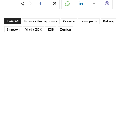
TAGOVI
Bosna i Hercegovina
Crkvice
Javni poziv
Kakanj
Smetovi
Vlada ZDK
ZDK
Zenica