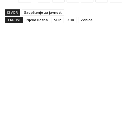
IZVOR
Saopštenje za javnost
TAGOVI
rijeka Bosna
SDP
ZDK
Zenica