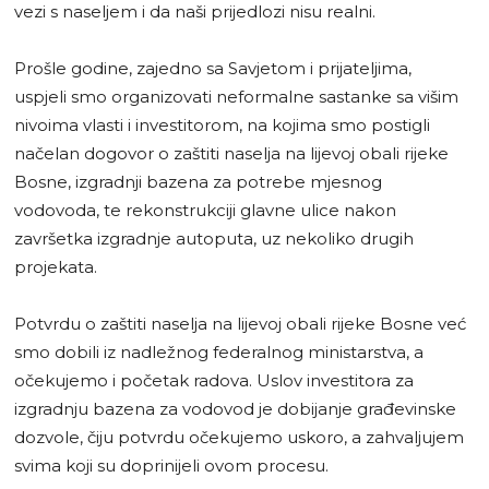
vezi s naseljem i da naši prijedlozi nisu realni.
Prošle godine, zajedno sa Savjetom i prijateljima,
uspjeli smo organizovati neformalne sastanke sa višim
nivoima vlasti i investitorom, na kojima smo postigli
načelan dogovor o zaštiti naselja na lijevoj obali rijeke
Bosne, izgradnji bazena za potrebe mjesnog
vodovoda, te rekonstrukciji glavne ulice nakon
završetka izgradnje autoputa, uz nekoliko drugih
projekata.
Potvrdu o zaštiti naselja na lijevoj obali rijeke Bosne već
smo dobili iz nadležnog federalnog ministarstva, a
očekujemo i početak radova. Uslov investitora za
izgradnju bazena za vodovod je dobijanje građevinske
dozvole, čiju potvrdu očekujemo uskoro, a zahvaljujem
svima koji su doprinijeli ovom procesu.