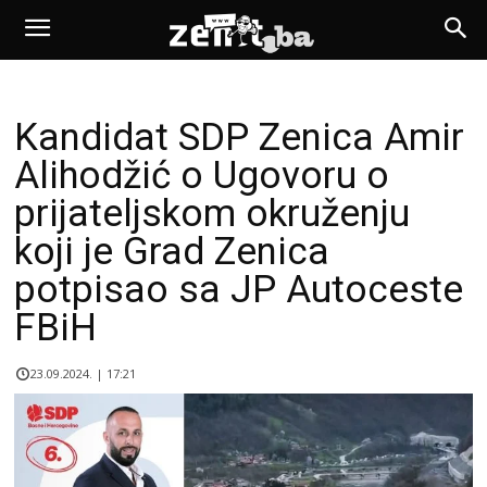
Kandidat SDP Zenica Amir
Alihodžić o Ugovoru o
prijateljskom okruženju
koji je Grad Zenica
potpisao sa JP Autoceste
FBiH
23.09.2024. | 17:21