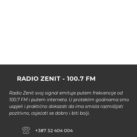
RADIO ZENIT - 100.7 FM
Radio Zenit svoj signal emituje putem frekvencije od
100.7 FM i putem interneta. U proteklim godinama smo
uspjeli i praktično dokazati da ima smisla razmišljati
pozitivno, osjećati se dobro i biti bolji.
+387 32 404 004