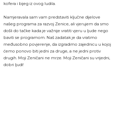
kofera i bijeg iz ovog ludila.
Namjeravala sam vam predstaviti ključne dijelove
našeg programa za razvoj Zenice, ali vjerujem da smo
došli do tačke kada je važnije vratiti vjeru u ljude nego
baviti se programom. Naš zadatak je da vratimo
međusobno povjerenje, da izgradimo zajednicu u kojoj
ćemo ponovo biti jedni za druge, a ne jedni protiv
drugih. Moji Zeničani ne mrze. Moji Zeničani su vrijedni,
dobri ljudi!