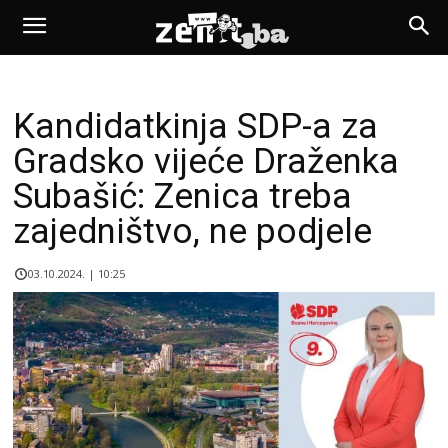
Kandidatkinja SDP-a za
Gradsko vijeće Draženka
Subašić: Zenica treba
zajedništvo, ne podjele
03.10.2024. | 10:25