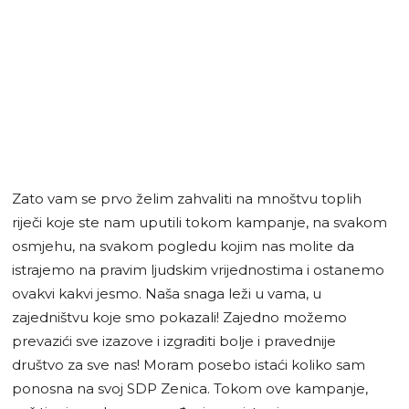
Zato vam se prvo želim zahvaliti na mnoštvu toplih
riječi koje ste nam uputili tokom kampanje, na svakom
osmjehu, na svakom pogledu kojim nas molite da
istrajemo na pravim ljudskim vrijednostima i ostanemo
ovakvi kakvi jesmo. Naša snaga leži u vama, u
zajedništvu koje smo pokazali! Zajedno možemo
prevazići sve izazove i izgraditi bolje i pravednije
društvo za sve nas! Moram posebo istaći koliko sam
ponosna na svoj SDP Zenica. Tokom ove kampanje,