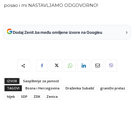
posao i mi NASTAVLJAMO ODGOVORNO!
›
Dodaj Zenit.ba među omiljene izvore na Googleu
IZVOR
Saopštenje za javnost
TAGOVI
Bosna i Hercegovina
Draženka Subašić
granični prelaz
hljeb
SDP
ZDK
Zenica