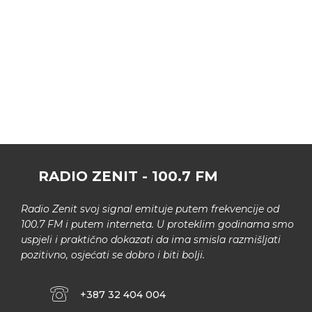
RADIO ZENIT - 100.7 FM
Radio Zenit svoj signal emituje putem frekvencije od
100.7 FM i putem interneta. U proteklim godinama smo
uspjeli i praktično dokazati da ima smisla razmišljati
pozitivno, osjećati se dobro i biti bolji.
+387 32 404 004