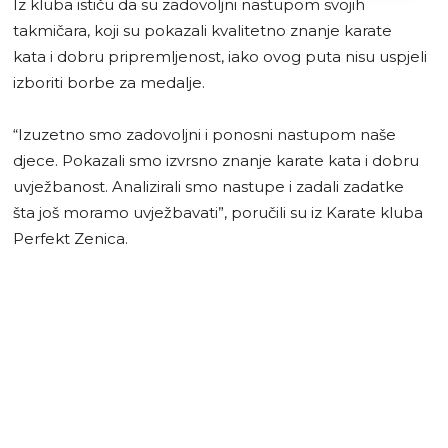
Iz kluba ističu da su zadovoljni nastupom svojih
takmičara, koji su pokazali kvalitetno znanje karate
kata i dobru pripremljenost, iako ovog puta nisu uspjeli
izboriti borbe za medalje.
“Izuzetno smo zadovoljni i ponosni nastupom naše
djece. Pokazali smo izvrsno znanje karate kata i dobru
uvježbanost. Analizirali smo nastupe i zadali zadatke
šta još moramo uvježbavati”, poručili su iz Karate kluba
Perfekt Zenica.