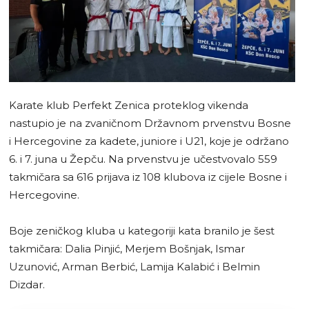
Karate klub Perfekt Zenica proteklog vikenda
nastupio je na zvaničnom Državnom prvenstvu Bosne
i Hercegovine za kadete, juniore i U21, koje je održano
6. i 7. juna u Žepču. Na prvenstvu je učestvovalo 559
takmičara sa 616 prijava iz 108 klubova iz cijele Bosne i
Hercegovine.
Boje zeničkog kluba u kategoriji kata branilo je šest
takmičara: Dalia Pinjić, Merjem Bošnjak, Ismar
Uzunović, Arman Berbić, Lamija Kalabić i Belmin
Dizdar.