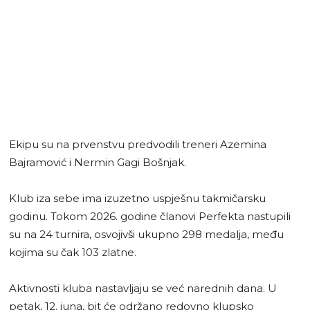
Ekipu su na prvenstvu predvodili treneri Azemina
Bajramović i Nermin Gagi Bošnjak.
Klub iza sebe ima izuzetno uspješnu takmičarsku
godinu. Tokom 2026. godine članovi Perfekta nastupili
su na 24 turnira, osvojivši ukupno 298 medalja, među
kojima su čak 103 zlatne.
Aktivnosti kluba nastavljaju se već narednih dana. U
petak, 12. juna, bit će održano redovno klupsko