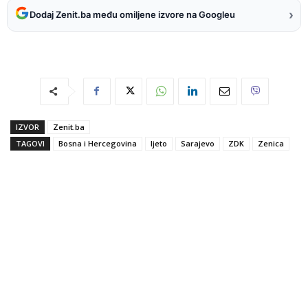
›
Dodaj Zenit.ba među omiljene izvore na Googleu
IZVOR
Zenit.ba
TAGOVI
Bosna i Hercegovina
ljeto
Sarajevo
ZDK
Zenica