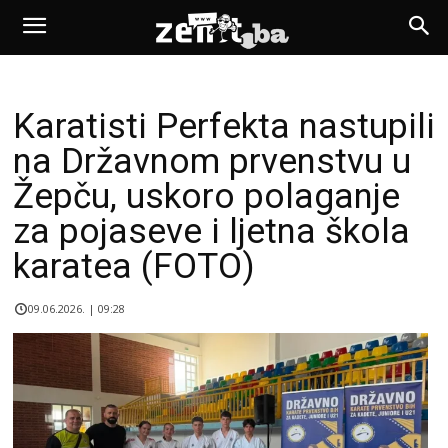
Karatisti Perfekta nastupili
na Državnom prvenstvu u
Žepču, uskoro polaganje
za pojaseve i ljetna škola
karatea (FOTO)
09.06.2026. | 09:28