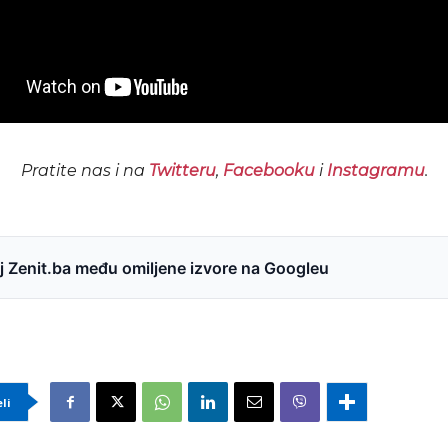
Pratite nas i na
Twitteru
,
Facebooku
i
Instagramu
.
 Zenit.ba među omiljene izvore na Googleu
eli