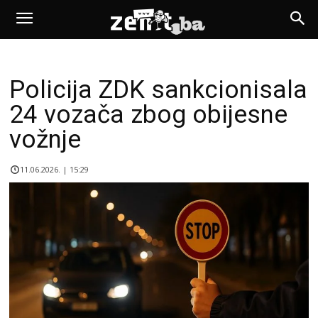
Policija ZDK sankcionisala
24 vozača zbog obijesne
vožnje
11.06.2026. | 15:29