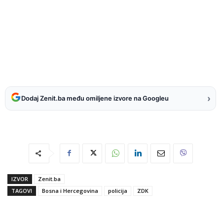
›
Dodaj Zenit.ba među omiljene izvore na Googleu
IZVOR
Zenit.ba
TAGOVI
Bosna i Hercegovina
policija
ZDK