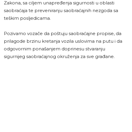
Zakona, sa ciljem unapređenja sigurnosti u oblasti
saobraćaja te preveniranju saobraćajnih nezgoda sa
teškim posljedicama.
Pozivamo vozače da poštuju saobraćajne propise, da
prilagode brzinu kretanja vozila uslovima na putu i da
odgovornim ponašanjem doprinesu stvaranju
sigurnijeg saobraćajnog okruženja za sve građane.