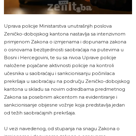
Uprava policije Ministarstva unutrašnjih poslova
Zeničko-dobojskog kantona nastavlja sa intenzivnom
primjenom Zakona o izmjenama i dopunama zakona
o osnovama bezbjednosti saobraćaja na putevima u
Bosni i Hercegovini, te su sa nivoa Uprave policije
naložene pojačane aktivnosti policije na kontroli
učesnika u saobraćaju i sankcionisanju počinilaca
prekršaja u saobraćaju na području Zeničko-dobojskog
kantona u skladu sa novim odredbama predmetnog
Zakona sa posebnim akcentom na evidentiranje i
sankcionisanje obijesne vožnje koja predstavlja jedan
od težih saobraćajnih prekršaja.
U vezi navedenog, od stupanja na snagu Zakona o