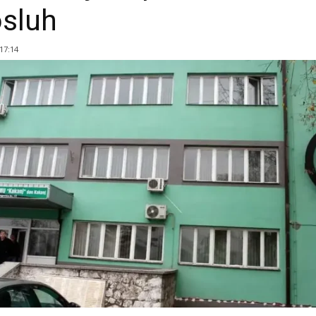
sluh
 17:14