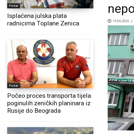
nepo
Portal
Isplaćena julska plata
15.06.2026. |
radnicima Toplane Zenica
Portal
Počeo proces transporta tijela
poginulih zeničkih planinara iz
Rusije do Beograda