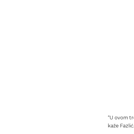
“U ovom tr
kaže Fazlić