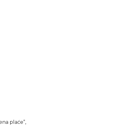
na plaće”,