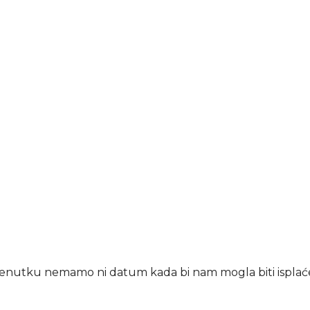
enutku nemamo ni datum kada bi nam mogla biti isplaće
.