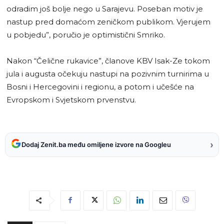
odradim još bolje nego u Sarajevu. Poseban motiv je
nastup pred domaćom zeničkom publikom. Vjerujem
u pobjedu”, poručio je optimistični Smriko.
Nakon “Čelične rukavice”, članove KBV Isak-Ze tokom
jula i augusta očekuju nastupi na pozivnim turnirima u
Bosni i Hercegovini i regionu, a potom i učešće na
Evropskom i Svjetskom prvenstvu.
›
Dodaj Zenit.ba među omiljene izvore na Googleu