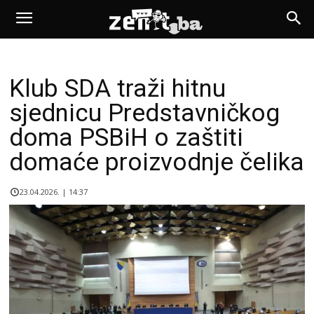
Klub SDA traži hitnu
sjednicu Predstavničkog
doma PSBiH o zaštiti
domaće proizvodnje čelika
23.04.2026. | 14:37