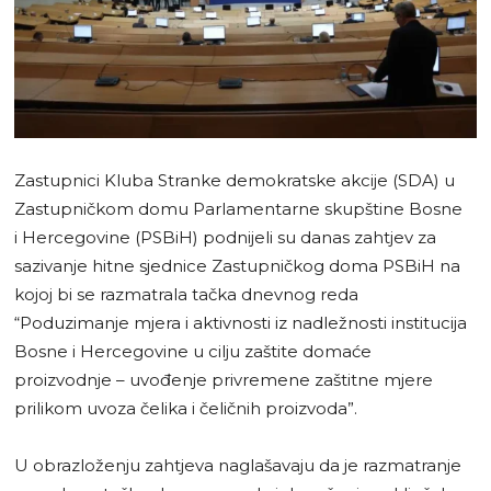
Zastupnici Kluba Stranke demokratske akcije (SDA) u
Zastupničkom domu Parlamentarne skupštine Bosne
i Hercegovine (PSBiH) podnijeli su danas zahtjev za
sazivanje hitne sjednice Zastupničkog doma PSBiH na
kojoj bi se razmatrala tačka dnevnog reda
“Poduzimanje mjera i aktivnosti iz nadležnosti institucija
Bosne i Hercegovine u cilju zaštite domaće
proizvodnje – uvođenje privremene zaštitne mjere
prilikom uvoza čelika i čeličnih proizvoda”.
U obrazloženju zahtjeva naglašavaju da je razmatranje