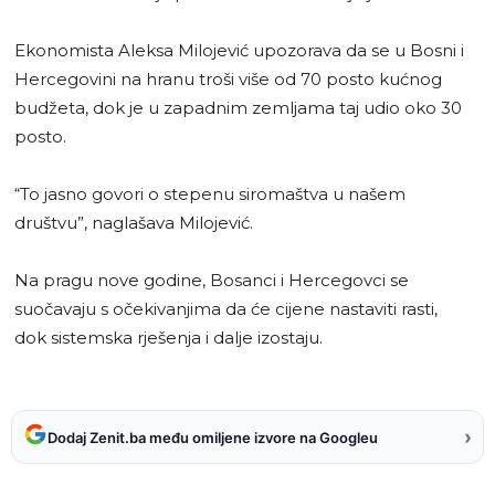
Ekonomista Aleksa Milojević upozorava da se u Bosni i
Hercegovini na hranu troši više od 70 posto kućnog
budžeta, dok je u zapadnim zemljama taj udio oko 30
posto.
“To jasno govori o stepenu siromaštva u našem
društvu”, naglašava Milojević.
Na pragu nove godine, Bosanci i Hercegovci se
suočavaju s očekivanjima da će cijene nastaviti rasti,
dok sistemska rješenja i dalje izostaju.
›
Dodaj Zenit.ba među omiljene izvore na Googleu