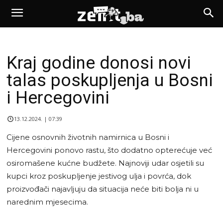
Kraj godine donosi novi
talas poskupljenja u Bosni
i Hercegovini
13.12.2024. | 07:39
Cijene osnovnih životnih namirnica u Bosni i
Hercegovini ponovo rastu, što dodatno opterećuje već
osiromašene kućne budžete. Najnoviji udar osjetili su
kupci kroz poskupljenje jestivog ulja i povrća, dok
proizvođači najavljuju da situacija neće biti bolja ni u
narednim mjesecima.