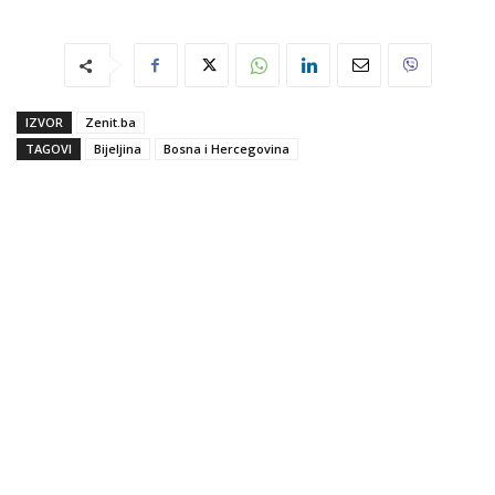
IZVOR
Zenit.ba
TAGOVI
Bijeljina
Bosna i Hercegovina