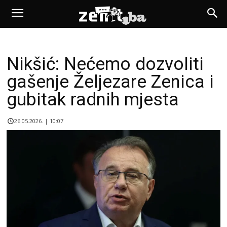
Nikšić: Nećemo dozvoliti
gašenje Željezare Zenica i
gubitak radnih mjesta
26.05.2026. | 10:07