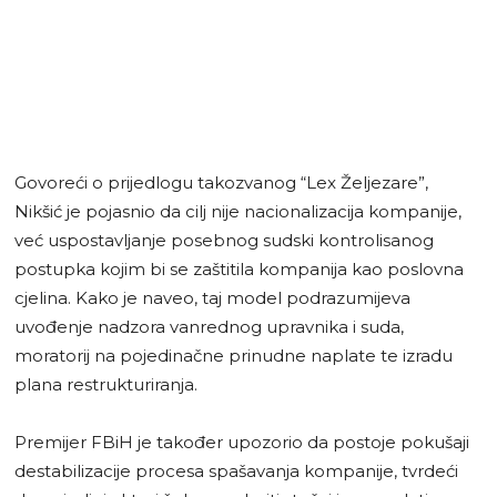
Govoreći o prijedlogu takozvanog “Lex Željezare”,
Nikšić je pojasnio da cilj nije nacionalizacija kompanije,
već uspostavljanje posebnog sudski kontrolisanog
postupka kojim bi se zaštitila kompanija kao poslovna
cjelina. Kako je naveo, taj model podrazumijeva
uvođenje nadzora vanrednog upravnika i suda,
moratorij na pojedinačne prinudne naplate te izradu
plana restrukturiranja.
Premijer FBiH je također upozorio da postoje pokušaji
destabilizacije procesa spašavanja kompanije, tvrdeći