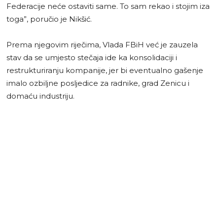
Federacije neće ostaviti same. To sam rekao i stojim iza
toga”, poručio je Nikšić.
Prema njegovim riječima, Vlada FBiH već je zauzela
stav da se umjesto stečaja ide ka konsolidaciji i
restrukturiranju kompanije, jer bi eventualno gašenje
imalo ozbiljne posljedice za radnike, grad Zenicu i
domaću industriju.